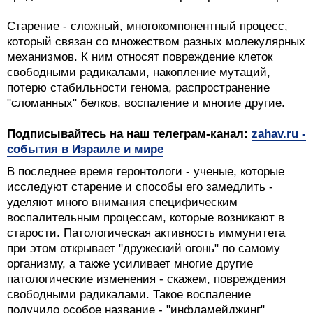
Старение - сложный, многокомпонентный процесс,
который связан со множеством разных молекулярных
механизмов. К ним относят повреждение клеток
свободными радикалами, накопление мутаций,
потерю стабильности генома, распространение
"сломанных" белков, воспаление и многие другие.
Подписывайтесь на наш телеграм-канал:
zahav.ru -
события в Израиле и мире
В последнее время геронтологи - ученые, которые
исследуют старение и способы его замедлить -
уделяют много внимания специфическим
воспалительным процессам, которые возникают в
старости. Патологическая активность иммунитета
при этом открывает "дружеский огонь" по самому
организму, а также усиливает многие другие
патологические изменения - скажем, повреждения
свободными радикалами. Такое воспаление
получило особое название - "инфламейджинг"