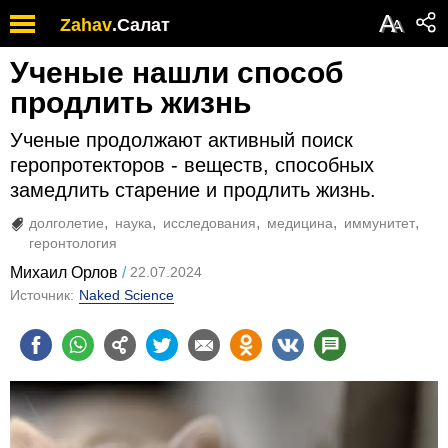
А
Zahav
.
Салат
А
Ученые нашли способ
продлить жизнь
Ученые продолжают активный поиск
геропротекторов - веществ, способных
замедлить старение и продлить жизнь.
долголетие
наука
исследования
медицина
иммунитет
геронтология
Михаил Орлов
22.07.2024
Источник:
Naked Science