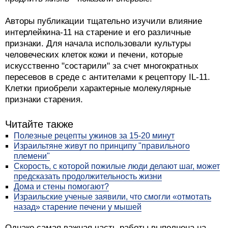
Авторы публикации тщательно изучили влияние
интерлейкина-11 на старение и его различные
признаки. Для начала использовали культуры
человеческих клеток кожи и печени, которые
искусственно "состарили" за счет многократных
пересевов в среде с антителами к рецептору IL-11.
Клетки приобрели характерные молекулярные
признаки старения.
Читайте также
Полезные рецепты ужинов за 15-20 минут
Израильтяне живут по принципу "правильного
племени"
Скорость, с которой пожилые люди делают шаг, может
предсказать продолжительность жизни
Дома и стены помогают?
Израильские ученые заявили, что смогли «отмотать
назад» старение печени у мышей
Однако самая важная часть работы выполнена на