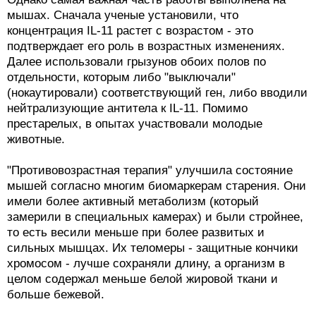
мышах. Сначала ученые установили, что
концентрация IL-11 растет с возрастом - это
подтверждает его роль в возрастных изменениях.
Далее использовали грызунов обоих полов по
отдельности, которым либо "выключали"
(нокаутировали) соответствующий ген, либо вводили
нейтрализующие антитела к IL-11. Помимо
престарелых, в опытах участвовали молодые
животные.
"Противовозрастная терапия" улучшила состояние
мышей согласно многим биомаркерам старения. Они
имели более активный метаболизм (который
замерили в специальных камерах) и были стройнее,
то есть весили меньше при более развитых и
сильных мышцах. Их теломеры - защитные кончики
хромосом - лучше сохраняли длину, а организм в
целом содержал меньше белой жировой ткани и
больше бежевой.