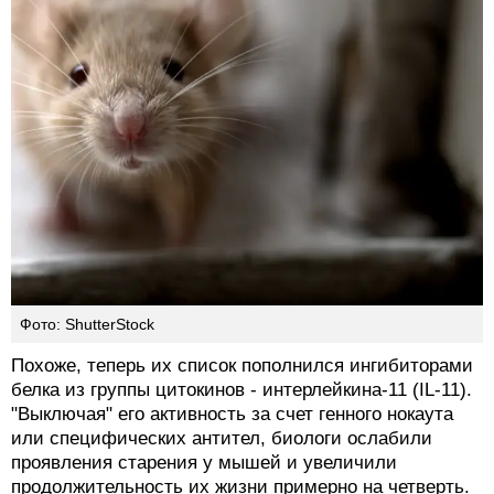
Фото: ShutterStock
Похоже, теперь их список пополнился ингибиторами
белка из группы цитокинов - интерлейкина-11 (IL-11).
"Выключая" его активность за счет генного нокаута
или специфических антител, биологи ослабили
проявления старения у мышей и увеличили
продолжительность их жизни примерно на четверть.