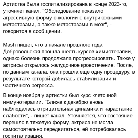
Артистка была госпитализирована в конце 2023-го,
уточняет канал. "Обследование показало
агрессивную форму онкологии с внутрикожными
метастазами, а также метастазами в мозг", -
говорится в сообщении.
Mash пишет, что в начале прошлого года
Добровольская прошла шесть курсов химиотерапии,
однако болезнь продолжала прогрессировать. Также у
актрисы открылось желудочное кровотечение. После,
по данным канала, она прошла еще одну процедуру, в
результате которой добилась стабилизации и
частичного регресса.
В конце ноября у артистки был курс клеточной
иммунотерапии. "Ближе к декабрю вновь
наблюдалась отрицательная динамика и нарастание
слабости", - пишет канал. Уточняется, что состояние
перешло в тяжелую форму, актриса не могла
самостоятельно передвигаться, ей потребовалась
госпитализация.