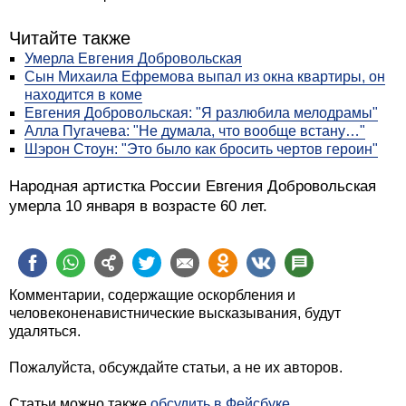
Читайте также
Умерла Евгения Добровольская
Сын Михаила Ефремова выпал из окна квартиры, он
находится в коме
Евгения Добровольская: "Я разлюбила мелодрамы"
Алла Пугачева: "Не думала, что вообще встану…"
Шэрон Стоун: "Это было как бросить чертов героин"
Народная артистка России Евгения Добровольская
умерла 10 января в возрасте 60 лет.
Комментарии, содержащие оскорбления и
человеконенавистнические высказывания, будут
удаляться.
Пожалуйста, обсуждайте статьи, а не их авторов.
Статьи можно также
обсудить в Фейсбуке