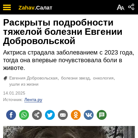
А
Zahav
.
Салат
А
Раскрыты подробности
тяжелой болезни Евгении
Добровольской
Актриса страдала заболеванием с 2023 года,
тогда она впервые почувствовала боли в
животе.
Евгения Добровольская
болезни звезд
онкология
ушли из жизни
14.01.2025
Источник:
Лента.ру