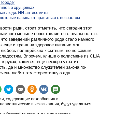
городе"
типов о хрущевках
как люди: ИИ-антисемиты
 которые начинают нравиться с возрастом
ости ради, стоит отметить, что сегодня этот
 намного меньше сопоставляется с реальностью.
 что заведений различного рода стало намного
к еще и тренд на здоровое питание мог
 любовь полицейских к сытным, но не самым
сладостям. Впрочем, клише о полисмене из США
 в руках, кажется, еще нескоро утратит
ть, да и множество служителей закона по-
очень любят эту стереотипную еду.
и, содержащие оскорбления и
навистнические высказывания, будут удаляться.