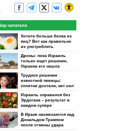
м
ор читателя
Хотите больше белка из
яиц? Вот как правильно
их употреблять
Дроны: пока Израиль
только ищет решение,
Украина его нашла
Трудное решение
известной певицы:
сплетни достали, нет сил
Израиль справился без
Эрдогана – результат в
каждом супере
В Иране насмехаются над
Дональдом Трампом
после отмены удара