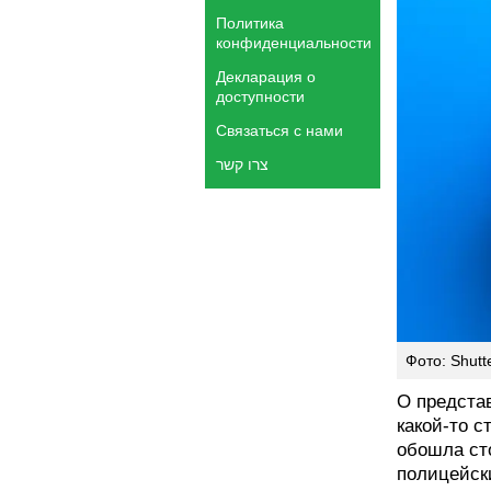
Политика
конфиденциальности
Декларация о
доступности
Связаться с нами
צרו קשר
Фото: Shutt
О предста
какой-то 
обошла ст
полицейск