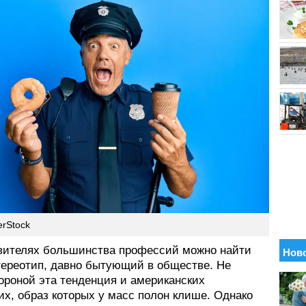
erStock
вителях большинства профессий можно найти
стереотип, давно бытующий в обществе. Не
ороной эта тенденция и американских
их, образ которых у масс полон клише. Однако