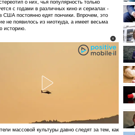
стереотип о них, чья популярность только
ется с годами в различных кино и сериалах -
в США постоянно едят пончики. Впрочем, это
е не появилось из ниоткуда, а имеет весьма
ю историю.
ели массовой культуры давно следят за тем, как