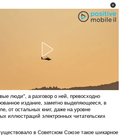
вые люди", а разговор о ней, превосходно
ованное издание, заметно выделяющееся, в
е, от остальных книг, даже на уровне
ых иллюстраций электронных читательских
существовало в Советском Союзе такое шикарное