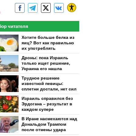
м
ор читателя
Хотите больше белка из
яиц? Вот как правильно
их употреблять
Дроны: пока Израиль
только ищет решение,
Украина его нашла
Трудное решение
известной певицы:
сплетни достали, нет сил
Израиль справился без
Эрдогана – результат в
каждом супере
В Иране насмехаются над
Дональдом Трампом
после отмены удара