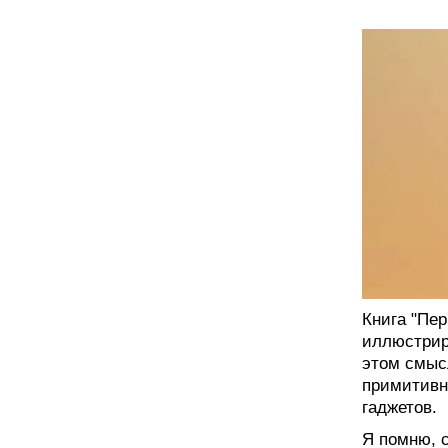
Книга "Пер
иллюстрир
этом смысл
примитивн
гаджетов.
Я помню, 