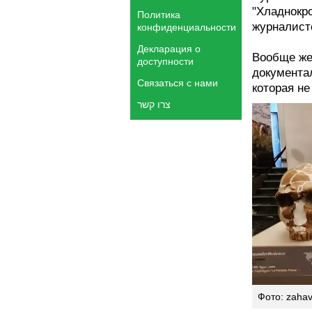
"Хладнокро
Политика
журналист
конфиденциальности
Декларация о
Вообще же
доступности
документал
Связаться с нами
которая не
צרו קשר
Фото: zahav