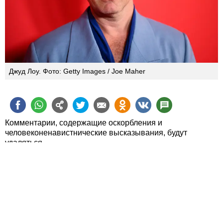
Джуд Лоу. Фото: Getty Images / Joe Maher
Комментарии, содержащие оскорбления и
человеконенавистнические высказывания, будут
удаляться.
Пожалуйста, обсуждайте статьи, а не их авторов.
Статьи можно также
обсудить в Фейсбуке
О zahav.ru
Правила использования
Политика