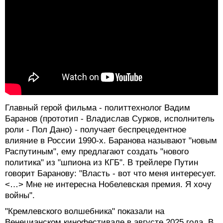
Главный герой фильма - политтехнолог Вадим
Баранов (прототип - Владислав Сурков, исполнитель
роли - Пол Дано) - получает беспрецедентное
влияние в России 1990-х. Баранова называют "новым
Распутиным", ему предлагают создать "нового
политика" из "шпиона из КГБ". В трейлере Путин
говорит Баранову: "Власть - вот что меня интересует.
<…> Мне не интересна Нобелевская премия. Я хочу
войны".
"Кремлевского волшебника" показали на
Венецианском кинофестивале в августе 2025 года. В