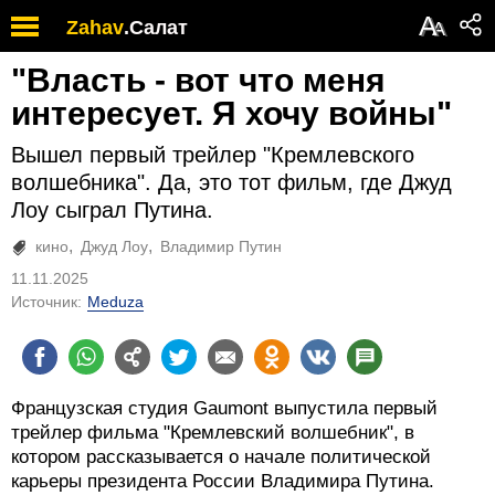
А
Zahav
.
Салат
А
"Власть - вот что меня
интересует. Я хочу войны"
Вышел первый трейлер "Кремлевского
волшебника". Да, это тот фильм, где Джуд
Лоу сыграл Путина.
кино
Джуд Лоу
Владимир Путин
11.11.2025
Источник:
Meduza
Французская студия Gaumont выпустила первый
трейлер фильма "Кремлевский волшебник", в
котором рассказывается о начале политической
карьеры президента России Владимира Путина.