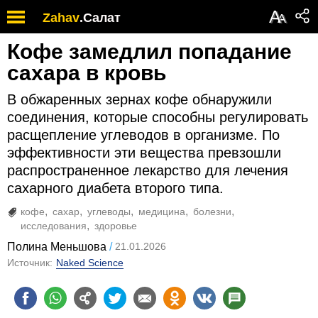
А
Zahav
.
Салат
А
Кофе замедлил попадание
сахара в кровь
В обжаренных зернах кофе обнаружили
соединения, которые способны регулировать
расщепление углеводов в организме. По
эффективности эти вещества превзошли
распространенное лекарство для лечения
сахарного диабета второго типа.
кофе
сахар
углеводы
медицина
болезни
исследования
здоровье
Полина Меньшова
21.01.2026
Источник:
Naked Science