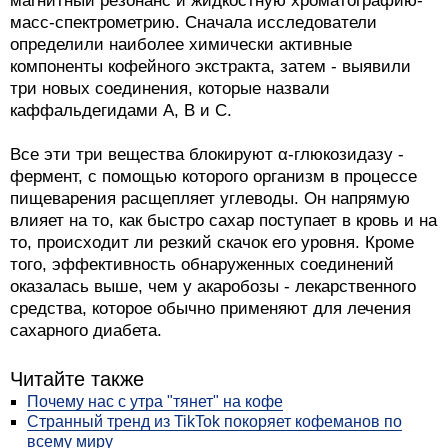
магнитный резонанс и жидкостную хроматографию-
масс-спектрометрию. Сначала исследователи
определили наиболее химически активные
компоненты кофейного экстракта, затем - выявили
три новых соединения, которые назвали
каффальдегидами А, В и С.
Все эти три вещества блокируют α-глюкозидазу -
фермент, с помощью которого организм в процессе
пищеварения расщепляет углеводы. Он напрямую
влияет на то, как быстро сахар поступает в кровь и на
то, происходит ли резкий скачок его уровня. Кроме
того, эффективность обнаруженных соединений
оказалась выше, чем у акаробозы - лекарственного
средства, которое обычно применяют для лечения
сахарного диабета.
Читайте также
Почему нас с утра "тянет" на кофе
Странный тренд из TikTok покоряет кофеманов по
всему миру