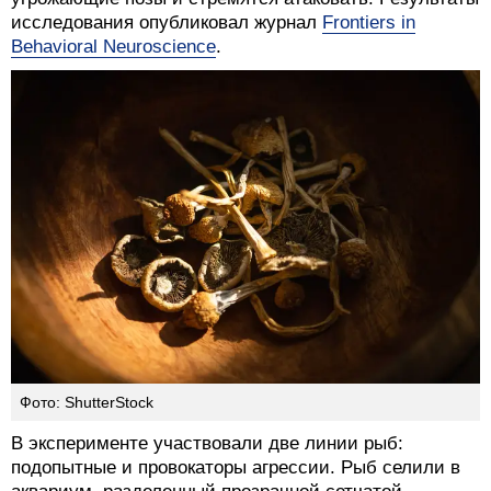
исследования опубликовал журнал
Frontiers in
Behavioral Neuroscience
.
Фото: ShutterStock
В эксперименте участвовали две линии рыб:
подопытные и провокаторы агрессии. Рыб селили в