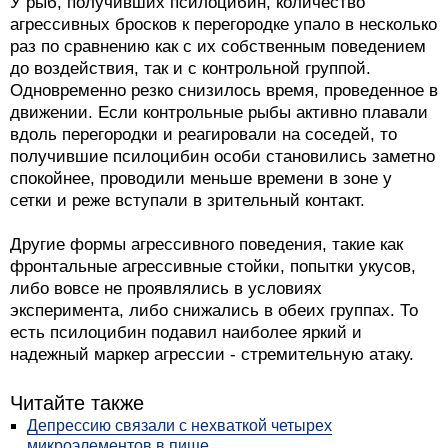
У рыб, получивших псилоцибин, количество
агрессивных бросков к перегородке упало в несколько
раз по сравнению как с их собственным поведением
до воздействия, так и с контрольной группой.
Одновременно резко снизилось время, проведенное в
движении. Если контрольные рыбы активно плавали
вдоль перегородки и реагировали на соседей, то
получившие псилоцибин особи становились заметно
спокойнее, проводили меньше времени в зоне у
сетки и реже вступали в зрительный контакт.
Другие формы агрессивного поведения, такие как
фронтальные агрессивные стойки, попытки укусов,
либо вовсе не проявлялись в условиях
эксперимента, либо снижались в обеих группах. То
есть псилоцибин подавил наиболее яркий и
надежный маркер агрессии - стремительную атаку.
Читайте также
Депрессию связали с нехваткой четырех
микроэлементов в пище