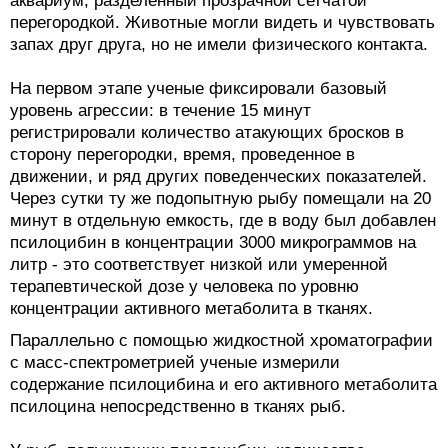
аквариум, разделенный прозрачной сетчатой
перегородкой. Животные могли видеть и чувствовать
запах друг друга, но не имели физического контакта.
На первом этапе ученые фиксировали базовый
уровень агрессии: в течение 15 минут
регистрировали количество атакующих бросков в
сторону перегородки, время, проведенное в
движении, и ряд других поведенческих показателей.
Через сутки ту же подопытную рыбу помещали на 20
минут в отдельную емкость, где в воду был добавлен
псилоцибин в концентрации 3000 микрограммов на
литр - это соответствует низкой или умеренной
терапевтической дозе у человека по уровню
концентрации активного метаболита в тканях.
Параллельно с помощью жидкостной хроматографии
с масс-спектрометрией ученые измерили
содержание псилоцибина и его активного метаболита
псилоцина непосредственно в тканях рыб.