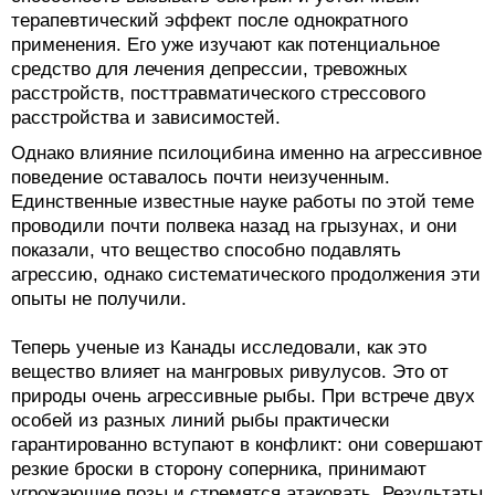
терапевтический эффект после однократного
применения. Его уже изучают как потенциальное
средство для лечения депрессии, тревожных
расстройств, посттравматического стрессового
расстройства и зависимостей.
Однако влияние псилоцибина именно на агрессивное
поведение оставалось почти неизученным.
Единственные известные науке работы по этой теме
проводили почти полвека назад на грызунах, и они
показали, что вещество способно подавлять
агрессию, однако систематического продолжения эти
опыты не получили.
Теперь ученые из Канады исследовали, как это
вещество влияет на мангровых ривулусов. Это от
природы очень агрессивные рыбы. При встрече двух
особей из разных линий рыбы практически
гарантированно вступают в конфликт: они совершают
резкие броски в сторону соперника, принимают
угрожающие позы и стремятся атаковать. Результаты