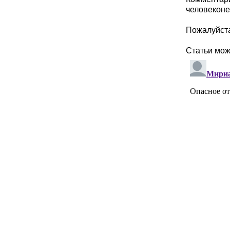
человеконе
Пожалуйста
Статьи мо