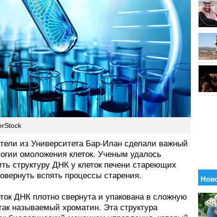
erStock
тели из Университета Бар-Илан сделали важный
логии омоложения клеток. Ученым удалось
ить структуру ДНК у клеток печени стареющих
овернуть вспять процессы старения.
ток ДНК плотно свернута и упакована в сложную
так называемый хроматин. Эта структура