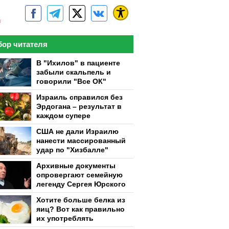
м
ор читателя
В "Ихилов" в пациенте
забыли скальпель и
говорили "Все ОК"
Израиль справился без
Эрдогана – результат в
каждом супере
США не дали Израилю
нанести массированный
удар по "Хизбалле"
Архивные документы
опровергают семейную
легенду Сергея Юрского
Хотите больше белка из
яиц? Вот как правильно
их употреблять