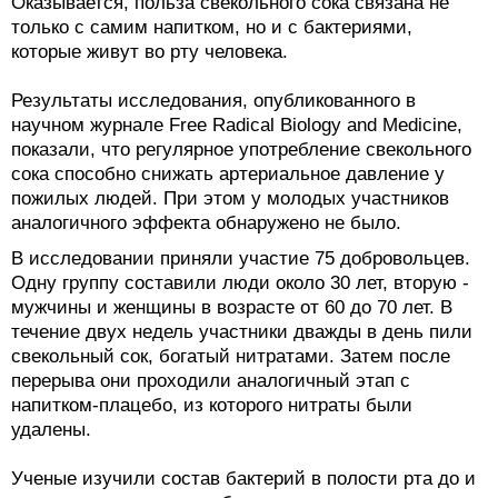
Оказывается, польза свекольного сока связана не
только с самим напитком, но и с бактериями,
которые живут во рту человека.
Результаты исследования, опубликованного в
научном журнале Free Radical Biology and Medicine,
показали, что регулярное употребление свекольного
сока способно снижать артериальное давление у
пожилых людей. При этом у молодых участников
аналогичного эффекта обнаружено не было.
В исследовании приняли участие 75 добровольцев.
Одну группу составили люди около 30 лет, вторую -
мужчины и женщины в возрасте от 60 до 70 лет. В
течение двух недель участники дважды в день пили
свекольный сок, богатый нитратами. Затем после
перерыва они проходили аналогичный этап с
напитком-плацебо, из которого нитраты были
удалены.
Ученые изучили состав бактерий в полости рта до и