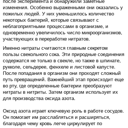
после эксперимента и обнаружили заметные
изменения. Особенно выраженными они оказались у
пожилых людей. У них уменьшилось количество
некоторых бактерий, которые связывают с
неблагоприятными процессами в организме, и
одновременно увеличилось число микроорганизмов,
участвующих в переработке нитратов.
Именно нитраты считаются главным секретом
пользы свекольного сока. Эти природные соединения
содержатся не только в свекле, но также в шпинате,
рукколе, сельдерее, фенхеле и листовой капусте.
После попадания в организм они проходят сложный
путь превращений. Важнейший этап происходит еще
во рту, где определенные бактерии преобразуют
нитраты в нитриты. Затем организм использует их
для производства оксида азота.
Оксид азота играет ключевую роль в работе сосудов.
Он помогает им расслабляться и расширяться,
благодаря чему кровь легче циркулирует по