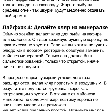
только попадет на сковороду. Жарьте рыбу на
среднем огне - так шкурки будут медленно отдавать
свой аромат.
Лайфхак 4: Делайте кляр на минералке
Обычно хозяйки делают кляр для рыбы на кефире
или майонезе. Он дает красивую румяную корочку, но
практически не хрустит. Если же вы хотите получить
блюдо как в дорогом ресторане, советуем заменить
майонез минералкой. Только она должна быть
сильногазированной, только что открытой, иначе
ничего не получится.
В процессе жарки пузырьки углекислого газа
расширяются, делая кляр пористым и воздушным. В
результате получается кружевная корочка с
потрясающим хрустом. В отличие от майонеза,
минералка не содержит жир, поэтому корочка не
впитывает масло и не размокает.
Рецепт кляра предельно простой. Возьмите миску и