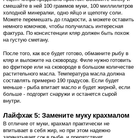
смешайте в ней 100 граммов муки, 100 миллилитров
холодной минералки, одно яйцо и щепотку соли.
Можете перемешать до гладкости, а можете оставить
немного комочков, чтобы получилась интересная
фактура. По консистенции кляр должен быть похож
на густую сметану.
После того, как все будет готово, обмакните рыбу в
кляр и выложите на сковороду. Филе нужно готовить
во фритюре или на сковороде в большом количестве
растительного масла. Температура масла должна
составлять примерно 190 градусов. Если будет
меньше - рыба впитает масло и будет жирной, если
больше - подгорит снаружи и останется сырой
внутри.
Лайфхак 5: Замените муку крахмалом
В отличие от муки, крахмал практически не
впитывает в себя жир, но при этом надежно
запечатывает сок в рыбе, и препятствует