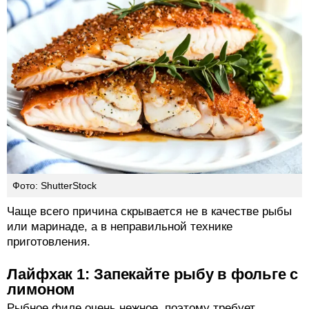
Фото: ShutterStock
Чаще всего причина скрывается не в качестве рыбы
или маринаде, а в неправильной технике
приготовления.
Лайфхак 1: Запекайте рыбу в фольге с
лимоном
Рыбное филе очень нежное, поэтому требует