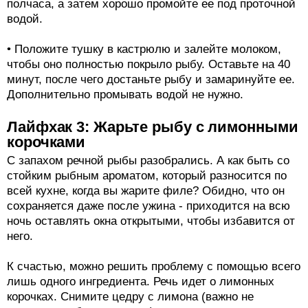
полчаса, а затем хорошо промойте ее под проточной
водой.
• Положите тушку в кастрюлю и залейте молоком,
чтобы оно полностью покрыло рыбу. Оставьте на 40
минут, после чего достаньте рыбу и замаринуйте ее.
Дополнительно промывать водой не нужно.
Лайфхак 3: Жарьте рыбу с лимонными
корочками
С запахом речной рыбы разобрались. А как быть со
стойким рыбным ароматом, который разносится по
всей кухне, когда вы жарите филе? Обидно, что он
сохраняется даже после ужина - приходится на всю
ночь оставлять окна открытыми, чтобы избавится от
него.
К счастью, можно решить проблему с помощью всего
лишь одного ингредиента. Речь идет о лимонных
корочках. Снимите цедру с лимона (важно не