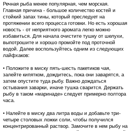
Речная рыба менее популярная, чем морская.
Главная причина - большое количество костей и
стойкий запах тины, который преследует на
протяжении всего процесса готовки. Но есть хорошая
новость - от неприятного аромата легко можно
избавиться. Для начала очистите тушку от шелухи,
выпотрошите и хорошо промойте под проточной
водой. Далее воспользуйтесь одним из следующих
лайфхаков:
• Положите в миску пять-шесть пакетиков чая,
залейте кипятком, дождитесь, пока они заварятся, а
затем опустите туда рыбу. Важно дождаться
остывания заварки, иначе тушка сварится. Держать
рыбу в таком «маринаде» следует примерно полтора
часа.
• Налейте в миску два литра воды и добавьте три-
четыре столовых ложки соли, чтобы получился
концентрированный раствор. Замочите в нем рыбу на