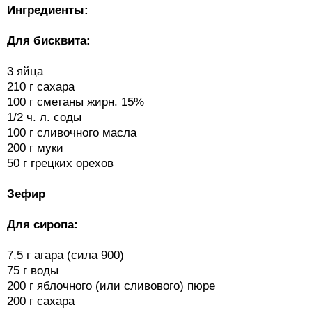
Ингредиенты:
Для бисквита:
3 яйца
210 г сахара
100 г сметаны жирн. 15%
1/2 ч. л. соды
100 г сливочного масла
200 г муки
50 г грецких орехов
Зефир
Для сиропа:
7,5 г агара (сила 900)
75 г воды
200 г яблочного (или сливового) пюре
200 г сахара