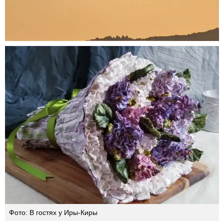
Фото: В гостях у Иры-Киры