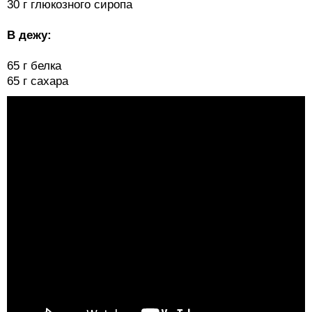
30 г глюкозного сиропа
В дежу:
65 г белка
65 г сахара