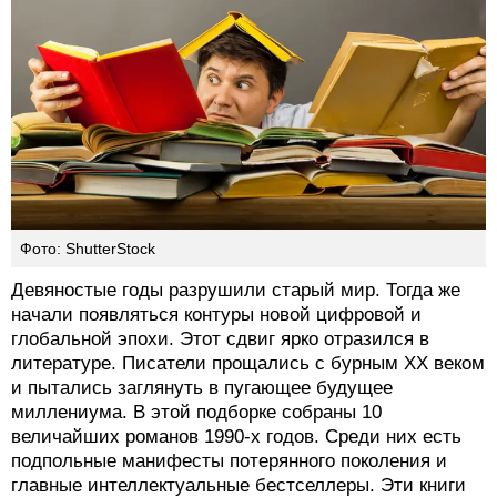
Фото: ShutterStock
Девяностые годы разрушили старый мир. Тогда же
начали появляться контуры новой цифровой и
глобальной эпохи. Этот сдвиг ярко отразился в
литературе. Писатели прощались с бурным XX веком
и пытались заглянуть в пугающее будущее
миллениума. В этой подборке собраны 10
величайших романов 1990-х годов. Среди них есть
подпольные манифесты потерянного поколения и
главные интеллектуальные бестселлеры. Эти книги