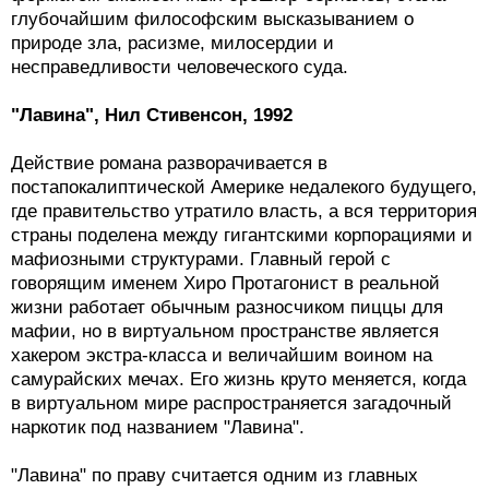
глубочайшим философским высказыванием о
природе зла, расизме, милосердии и
несправедливости человеческого суда.
"Лавина", Нил Стивенсон, 1992
Действие романа разворачивается в
постапокалиптической Америке недалекого будущего,
где правительство утратило власть, а вся территория
страны поделена между гигантскими корпорациями и
мафиозными структурами. Главный герой с
говорящим именем Хиро Протагонист в реальной
жизни работает обычным разносчиком пиццы для
мафии, но в виртуальном пространстве является
хакером экстра-класса и величайшим воином на
самурайских мечах. Его жизнь круто меняется, когда
в виртуальном мире распространяется загадочный
наркотик под названием "Лавина".
"Лавина" по праву считается одним из главных