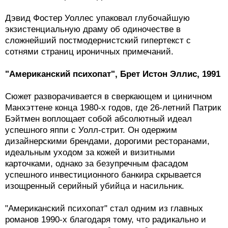
Дэвид Фостер Уоллес упаковал глубочайшую
экзистенциальную драму об одиночестве в
сложнейший постмодернистский гипертекст с
сотнями страниц ироничных примечаний.
"Американский психопат", Брет Истон Эллис, 1991
Сюжет разворачивается в сверкающем и циничном
Манхэттене конца 1980-х годов, где 26-летний Патрик
Бэйтмен воплощает собой абсолютный идеал
успешного яппи с Уолл-стрит. Он одержим
дизайнерскими брендами, дорогими ресторанами,
идеальным уходом за кожей и визитными
карточками, однако за безупречным фасадом
успешного инвестиционного банкира скрывается
изощренный серийный убийца и насильник.
"Американский психопат" стал одним из главных
романов 1990-х благодаря тому, что радикально и