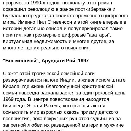
пророчеств 1990-х годов, поскольку этот роман
совершил революцию в жанре посткиберпанка и
буквально предсказал облик современного цифрового
мира. Именно Нил Стивенсон в этой книге впервые в
истории детально описал и популяризировал такие
понятия, как трехмерные цифровые "аватары",
виртуальная недвижимость и многие другие, за
много лет до их реального появления.
"Бог мелочей", Арундати Рой, 1997
Сюжет этой трагической семейной саги
разворачивается на юге Индии, в живописном штате
Керала, где жизнь благополучной христианской
семьи навсегда раскалывается за один роковой день
1969 года. В центре повествования находятся
близнецы Эста и Рахель, которые пытаются
осмыслить мир взрослых сквозь призму детского
восприятия, пока вокруг них рушатся судьбы из-за
запретной любви их разведенной матери к мужчине