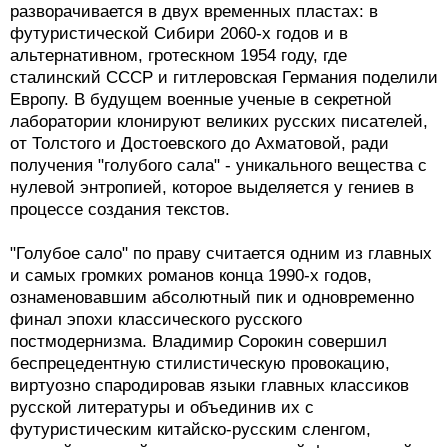
разворачивается в двух временных пластах: в
футуристической Сибири 2060-х годов и в
альтернативном, гротескном 1954 году, где
сталинский СССР и гитлеровская Германия поделили
Европу. В будущем военные ученые в секретной
лаборатории клонируют великих русских писателей,
от Толстого и Достоевского до Ахматовой, ради
получения "голубого сала" - уникального вещества с
нулевой энтропией, которое выделяется у гениев в
процессе создания текстов.
"Голубое сало" по праву считается одним из главных
и самых громких романов конца 1990-х годов,
ознаменовавшим абсолютный пик и одновременно
финал эпохи классического русского
постмодернизма. Владимир Сорокин совершил
беспрецедентную стилистическую провокацию,
виртуозно спародировав языки главных классиков
русской литературы и объединив их с
футуристическим китайско-русским сленгом,