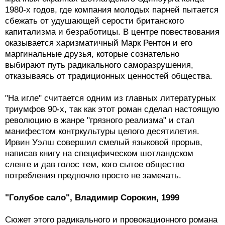
1980-х годов, где компания молодых парней пытается
сбежать от удушающей серости британского
капитализма и безработицы. В центре повествования
оказывается харизматичный Марк Рентон и его
маргинальные друзья, которые сознательно
выбирают путь радикального саморазрушения,
отказываясь от традиционных ценностей общества.
"На игле" считается одним из главных литературных
триумфов 90-х, так как этот роман сделал настоящую
революцию в жанре "грязного реализма" и стал
манифестом контркультуры целого десятилетия.
Ирвин Уэлш совершил смелый языковой прорыв,
написав книгу на специфическом шотландском
сленге и дав голос тем, кого сытое общество
потребления предпочло просто не замечать.
"Голубое сало", Владимир Сорокин, 1999
Сюжет этого радикального и провокационного романа