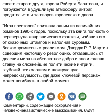
своего старого друга, короля Роберта Баратеона, и
погружается в удушливую атмосферу интриг,
предательств и заговоров королевского двора.
"Игра престолов" признана одним из величайших
романов 1990-х годов, поскольку эта книга полностью
перевернула жанр эпического фэнтези, избавив его
от сказочных штампов и наполнив суровым,
бескомпромиссным реализмом. Джордж Р. Р. Мартин
совершил настоящую революцию, отказавшись от
деления мира на абсолютное добро и зло и сделав
ставку на сложнейшие политические интриги,
глубокий психологизм и шокирующую
непредсказуемость, где даже ключевой персонаж
может погибнуть в любой момент.
Комментарии, содержащие оскорбления и
человеконенавистнические высказывания, будут