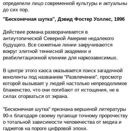
определили лицо современной культуры и актуальны
до сих пор.
"Бесконечная шутка", Дэвид Фостер Уоллес, 1996
Действие романа разворачивается в
антиутопической Северной Америке недалекого
будущего. Все сюжетные линии закручиваются
вокруг элитной теннисной академии и
реабилитационной клиники для наркозависимых.
В центре этого хаоса оказывается поиск загадочной
киноленты под названием "Развлечение", просмотр
которой вызывает у людей настолько непреодолимое
блаженство, что они погибают от истощения, не в
силах оторваться от экрана.
"Бесконечная шутка" признана вершиной литературы
90-х благодаря своему пугающе точному пророчеству
о тотальной зависимости человечества от медиа и
гаджетов на пороге цифровой эпохи.