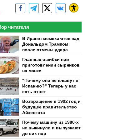
м
ор читателя
В Иране насмехаются над
Дональдом Трампом
после отмены удара
Главные ошибки при
приготовлении сырников
на манке
"Почему они не плывут в
Испанию?" Теперь у нас
есть ответ
Возвращение в 1992 год и
будущее правительство
Айзенкота
Почему машину из 1980-х
не выкинули и выпускают
до сих пор