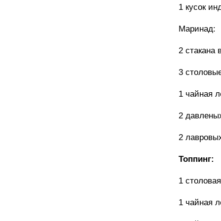
1 кусок ин
Маринад:
2 стакана
3 столовы
1 чайная 
2 давлены
2 лавровы
Топпинг:
1 столова
1 чайная 