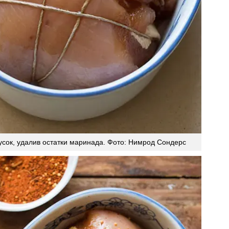
усок, удалив остатки маринада. Фото: Нимрод Сондерс