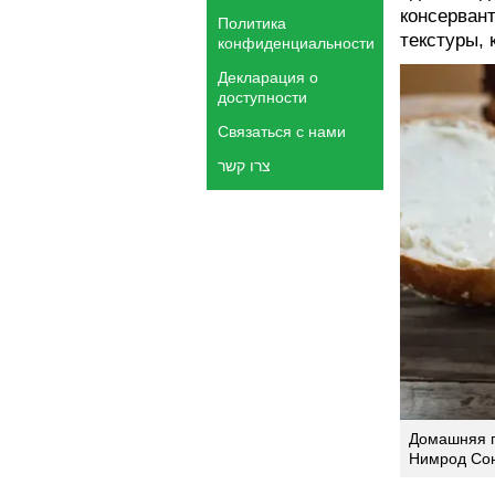
консерван
Политика
текстуры,
конфиденциальности
Декларация о
доступности
Связаться с нами
צרו קשר
Домашняя п
Нимрод Со