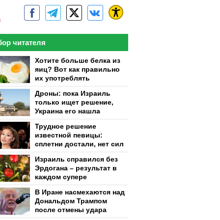
м
ор читателя
Хотите больше белка из
яиц? Вот как правильно
их употреблять
Дроны: пока Израиль
только ищет решение,
Украина его нашла
Трудное решение
известной певицы:
сплетни достали, нет сил
Израиль справился без
Эрдогана – результат в
каждом супере
В Иране насмехаются над
Дональдом Трампом
после отмены удара