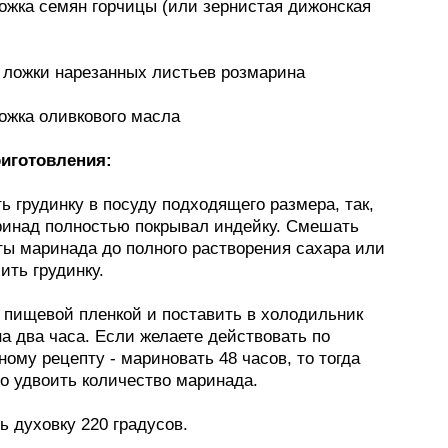
ложка семян горчицы (или зернистая дижонская
й ложки нарезанных листьев розмарина
ложка оливкового масла
иготовления:
ь грудинку в посуду подходящего размера, так,
инад полностью покрывал индейку. Смешать
ты маринада до полного растворения сахара или
ить грудинку.
ь пищевой пленкой и поставить в холодильник
а два часа. Если желаете действовать по
ому рецепту - мариновать 48 часов, то тогда
о удвоить количество маринада.
ть духовку 220 градусов.