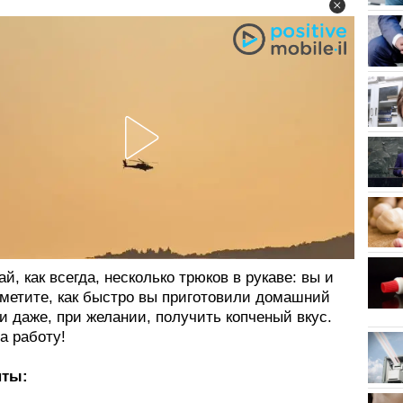
й, как всегда, несколько трюков в рукаве: вы и
аметите, как быстро вы приготовили домашний
и даже, при желании, получить копченый вкус.
за работу!
нты: