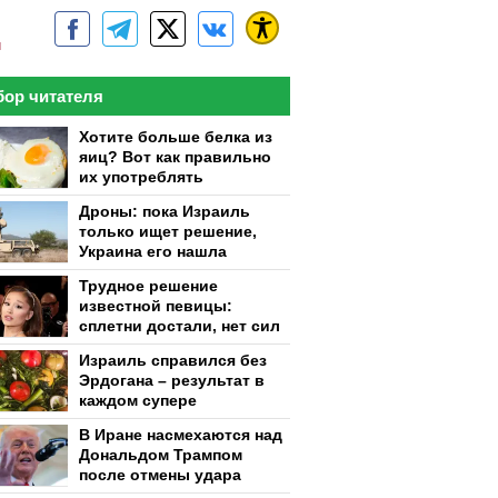
м
ор читателя
Хотите больше белка из
яиц? Вот как правильно
их употреблять
Дроны: пока Израиль
только ищет решение,
Украина его нашла
Трудное решение
известной певицы:
сплетни достали, нет сил
Израиль справился без
Эрдогана – результат в
каждом супере
В Иране насмехаются над
Дональдом Трампом
после отмены удара