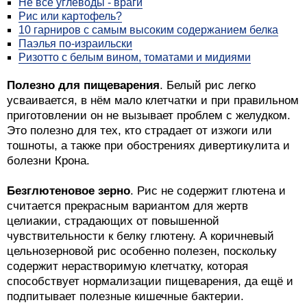
Не все углеводы - враги
Рис или картофель?
10 гарниров с самым высоким содержанием белка
Паэлья по-израильски
Ризотто с белым вином, томатами и мидиями
Полезно для пищеварения
. Белый рис легко
усваивается, в нём мало клетчатки и при правильном
приготовлении он не вызывает проблем с желудком.
Это полезно для тех, кто страдает от изжоги или
тошноты, а также при обострениях дивертикулита и
болезни Крона.
Безглютеновое зерно
. Рис не содержит глютена и
считается прекрасным вариантом для жертв
целиакии, страдающих от повышенной
чувствительности к белку глютену. А коричневый
цельнозерновой рис особенно полезен, поскольку
содержит нерастворимую клетчатку, которая
способствует нормализации пищеварения, да ещё и
подпитывает полезные кишечные бактерии.