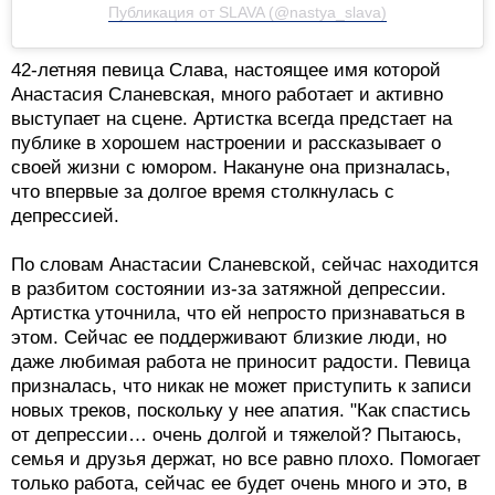
Публикация от SLAVA (@nastya_slava)
42-летняя певица Слава, настоящее имя которой
Анастасия Сланевская, много работает и активно
выступает на сцене. Артистка всегда предстает на
публике в хорошем настроении и рассказывает о
своей жизни с юмором. Накануне она призналась,
что впервые за долгое время столкнулась с
депрессией.
По словам Анастасии Сланевской, сейчас находится
в разбитом состоянии из-за затяжной депрессии.
Артистка уточнила, что ей непросто признаваться в
этом. Сейчас ее поддерживают близкие люди, но
даже любимая работа не приносит радости. Певица
призналась, что никак не может приступить к записи
новых треков, поскольку у нее апатия. "Как спастись
от депрессии… очень долгой и тяжелой? Пытаюсь,
семья и друзья держат, но все равно плохо. Помогает
только работа, сейчас ее будет очень много и это, в