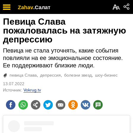
А
Zahav
.
Салат
А
Певица Слава
пожаловалась на затяжную
депрессию
Певица не стала уточнять, какие события
повлияли на ее эмоциональное состояние.
Ее поддерживают близкие люди.
певица Слава
депрессия
болезни звезд
шоу-бизнес
13.07.2022
Источник:
Vokrug.tv