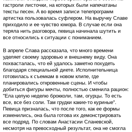
гастроли листочки, на которых были напечатаны
тексты песен. А во время записи телепрограмм
артистка пользовалась суфлером. На выручку Славе
приходило и ее чувство юмора. В случае если она
теряла нить разговора, певица начинала шутить и
все относились к ситуации с пониманием.
В апреле Слава рассказала, что много времени
уделяет своему здоровью и внешнему виду. Она
похвасталась, что ей удалось заметно похудеть
благодаря специальной диете. Исполнительница
готовилась к съемкам в новом клипе, где
планировались откровенные сцены. И чтобы
добиться фигуры мечты, полностью сменила рацион:
"Ела целую неделю брокколи, там, огурцы. То есть
все, все без соли. Там грудки какие-то куриные".
Певица призналась, что после того, как ее формы
изменились, она была готова их демонстрировать
все подряд. По словам Анастасии Сланевской,
несмотря на превосходный результат, она не смогла