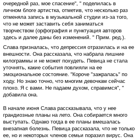
очередной раз, мое спасение", " поделилась в
личном блоге артистка, отметив, что несколько раз
отменяла запись в музыкальной студии из-за того,
что не может заставить себя заниматься
творчеством (орфография и пунктуация авторов
здесь и далее даны без изменений. " Прим. ред.).
Слава призналась, что депрессия отразилась и на ее
внешности. Она рассказала, что набрала лишние
килограммы и не может похудеть. Певица не стала
уточнять, какие события повлияли на ее
эмоциональное состояние. "Короче "зажралась" по
ходу. Но знаю точно, что многим девочкам сейчас
плохо. Я с вами. Не падаем духом, справимся", "
добавила она.
В начале июня Слава рассказывала, что у нее
грандиозные планы на лето. Она собирается много
выступать. Однако тогда в ее планы вмешалась
внезапная болезнь. Певица рассказала, что не только
ее, но и некоторых членов семьи поразил вирус. Она