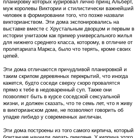
планировку которых курировал лично принц Альберт,
муж королевы Виктории и стилистически важнейший
человек в формировании того, что позже назвали
викторианством. Эти дома экспонировались на
выставке вместе с Хрустальным дворцом и первым в
истории унитазом как пример универсального жилья
для нижнего среднего класса, которому, в отличие от
пролетариата Маркса, было что терять, кроме своих
цепей.
Эти дома отличаются причудливой планировкой и
таким скрипом деревянных перекрытий, что иногда
кажется, будто соседи сверху скоро провалятся
прямо к тебе в недоваренный суп. Также они
позволяют быть в курсе соседской сексуальной
жизни, и должен сказать, что те семь лет, что я живу
в викторианском доме, не позволяют говорить об
упадке либидо у современных англичан.
Эти дома построены из того самого кирпича, который
британцев научили делать римляне. У кирпича этого