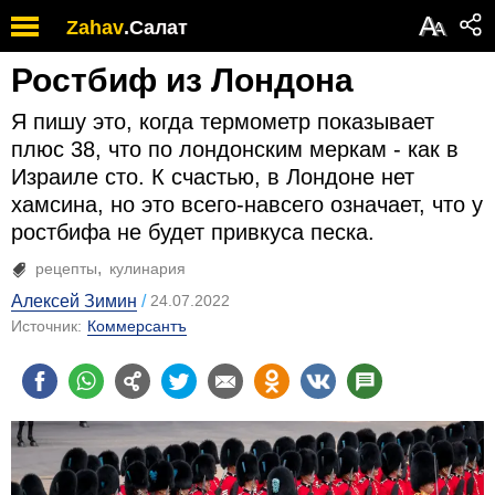
А
Zahav
.
Салат
А
Ростбиф из Лондона
Я пишу это, когда термометр показывает
плюс 38, что по лондонским меркам - как в
Израиле сто. К счастью, в Лондоне нет
хамсина, но это всего-навсего означает, что у
ростбифа не будет привкуса песка.
рецепты
кулинария
Алексей Зимин
24.07.2022
Источник:
Коммерсантъ