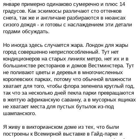
январе примерно одинаково сумеречно и плюс 14
градусов. Как эскимосы различают сто оттенков
снега, так же и англичане разбираются в нюансах
сизого дождя - и готовы с наслаждением эти детали
годами обсуждать.
Но иногда здесь случается жара. Лондон для жары
город совершенно неприспособленный. Тут нет
кондиционеров на старых линиях метро, нет их и в
большинстве ресторанов и домов Вестминстера. Тут
не поливают цветы и деревья в многочисленных
королевских парках, потому что обычной влажности
хватает для того, чтобы флора зеленела круглый год,
так что за несколько дней пекла парки превращаются
в желтую африканскую саванну, а в мусорных ящиках
не хватает места для пустых бутылок из-под
шампанского.
Я живу в викторианском доме из тех, что были
построены к Всемирной выставке в Гайд-парке и