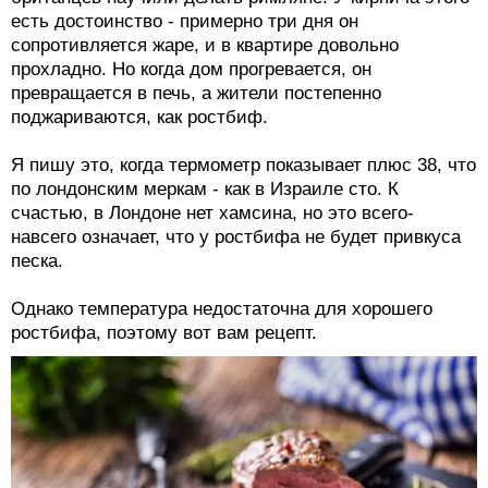
есть достоинство - примерно три дня он
сопротивляется жаре, и в квартире довольно
прохладно. Но когда дом прогревается, он
превращается в печь, а жители постепенно
поджариваются, как ростбиф.
Я пишу это, когда термометр показывает плюс 38, что
по лондонским меркам - как в Израиле сто. К
счастью, в Лондоне нет хамсина, но это всего-
навсего означает, что у ростбифа не будет привкуса
песка.
Однако температура недостаточна для хорошего
ростбифа, поэтому вот вам рецепт.