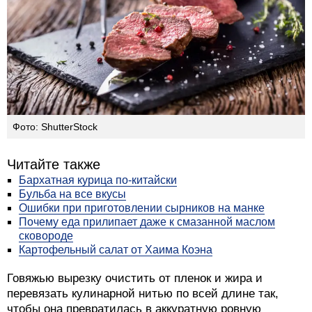
Фото: ShutterStock
Читайте также
Бархатная курица по-китайски
Бульба на все вкусы
Ошибки при приготовлении сырников на манке
Почему еда прилипает даже к смазанной маслом
сковороде
Картофельный салат от Хаима Коэна
Говяжью вырезку очистить от пленок и жира и
перевязать кулинарной нитью по всей длине так,
чтобы она превратилась в аккуратную ровную