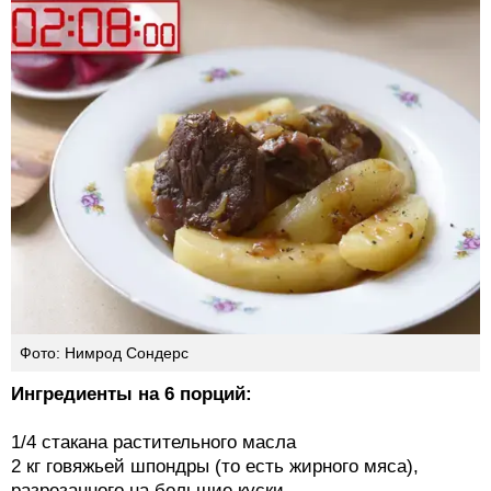
Фото: Нимрод Сондерс
Ингредиенты на 6 порций:
1/4 стакана растительного масла
2 кг говяжьей шпондры (то есть жирного мяса),
разрезанного на большие куски