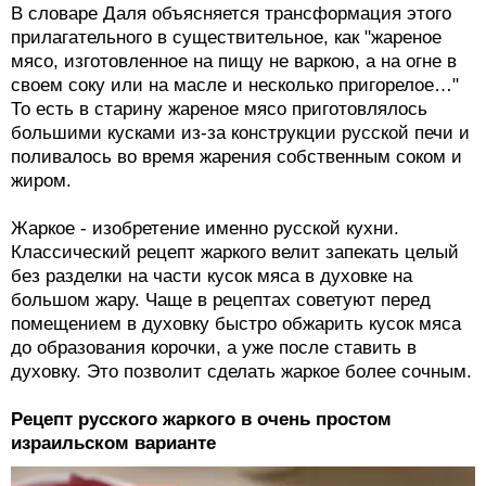
В словаре Даля объясняется трансформация этого
прилагательного в существительное, как "жареное
мясо, изготовленное на пищу не варкою, а на огне в
своем соку или на масле и несколько пригорелое…"
То есть в старину жареное мясо приготовлялось
большими кусками из-за конструкции русской печи и
поливалось во время жарения собственным соком и
жиром.
Жаркое - изобретение именно русской кухни.
Классический рецепт жаркого велит запекать целый
без разделки на части кусок мяса в духовке на
большом жару. Чаще в рецептах советуют перед
помещением в духовку быстро обжарить кусок мяса
до образования корочки, а уже после ставить в
духовку. Это позволит сделать жаркое более сочным.
Рецепт русского жаркого в очень простом
израильском варианте