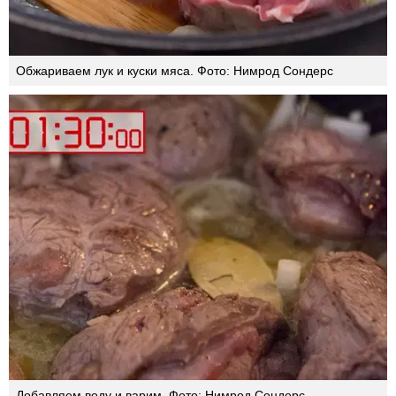
Обжариваем лук и куски мяса. Фото: Нимрод Сондерс
Добавляем воду и варим. Фото: Нимрод Сондерс