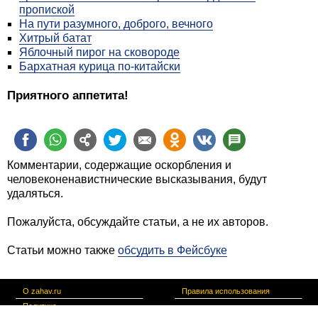
пропиской
На пути разумного, доброго, вечного
Хитрый батат
Яблочный пирог на сковороде
Бархатная курица по-китайски
Приятного аппетита!
Комментарии, содержащие оскорбления и
человеконенавистнические высказывания, будут
удаляться.
Пожалуйста, обсуждайте статьи, а не их авторов.
Статьи можно также
обсудить в Фейсбуке
О zahav.ru
Правила использования
Политика
конфиденциальности
Связаться с нами