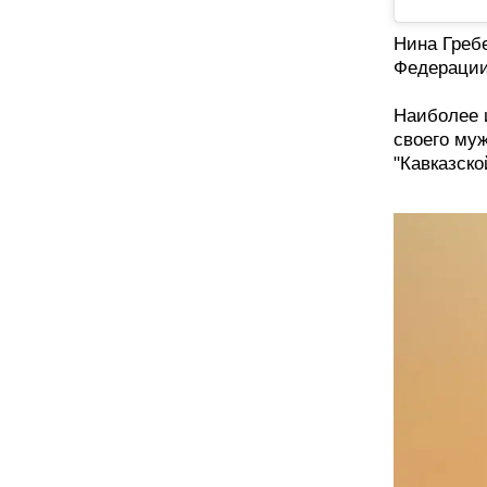
Нина Греб
Федерации.
Наиболее 
своего муж
"Кавказско