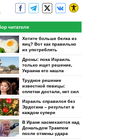
м
ор читателя
Хотите больше белка из
яиц? Вот как правильно
их употреблять
Дроны: пока Израиль
только ищет решение,
Украина его нашла
Трудное решение
известной певицы:
сплетни достали, нет сил
Израиль справился без
Эрдогана – результат в
каждом супере
В Иране насмехаются над
Дональдом Трампом
после отмены удара