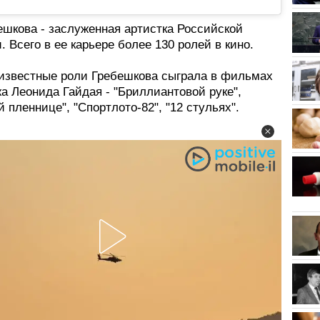
ешкова - заслуженная артистка Российской
 Всего в ее карьере более 130 ролей в кино.
известные роли Гребешкова сыграла в фильмах
а Леонида Гайдая - "Бриллиантовой руке",
й пленнице", "Спортлото-82", "12 стульях".