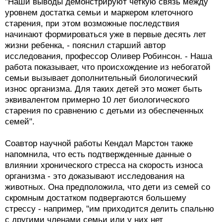
"Наши выводы демонстрируют четкую связь между
уровнем достатка семьи и маркером клеточного
старения, при этом возможные последствия
начинают формироваться уже в первые десять лет
жизни ребенка, - пояснил старший автор
исследования, профессор Оливер Робинсон. - Наша
работа показывает, что происхождение из небогатой
семьи вызывает дополнительный биологический
износ организма. Для таких детей это может быть
эквивалентом примерно 10 лет биологического
старения по сравнению с детьми из обеспеченных
семей".
Соавтор научной работы Кендал Марстон также
напомнила, что есть подтвержденные данные о
влиянии хронического стресса на скорость износа
организма - это доказывают исследования на
животных. Она предположила, что дети из семей со
скромным достатком подвергаются большему
стрессу - например, "им приходится делить спальню
с другими членами семьи или у них нет