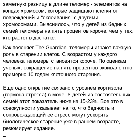
заметную разницу в длине теломер - элементов на
концах хромосом, которые защищают клетки от
повреждений и "склеивания" с другими
хромосомами. Выяснилось, что у детей из бедных
семей теломеры на пять процентов короче, чем у тех,
кто растет в достатке.
Как поясняет The Guardian, теломеры играют важную
роль в старении клеток. С возрастом у каждого
человека теломеры становятся короче. По оценкам
ученых, сокращение на пять процентов эквивалентно
примерно 10 годам клеточного старения.
Еще одно открытие связано с уровнем кортизола
(гормона стресса) в моче. У детей из состоятельных
семей этот показатель ниже на 15-23%. Все это в
совокупности указывает на то, что бедность и
сопровождающий её стресс могут ускорять
биологическое старение уже в раннем возрасте,
резюмирует издание.