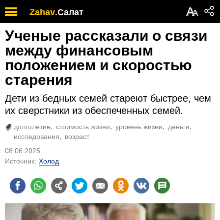
А
Zahav
.
Салат
А
Ученые рассказали о связи
между финансовым
положением и скоростью
старения
Дети из бедных семей стареют быстрее, чем
их сверстники из обеспеченных семей.
долголетие
стоимость жизни
уровень жизни
деньги
исследования
возраст
08.06.2025
Источник:
Холод