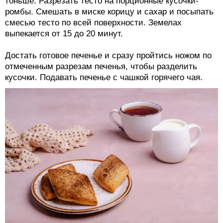
тоньше. Разрезать тесто на порционные кусочки-
ромбы. Смешать в миске корицу и сахар и посыпать
смесью тесто по всей поверхности. Земелах
выпекается от 15 до 20 минут.
Достать готовое печенье и сразу пройтись ножом по
отмеченным разрезам печенья, чтобы разделить
кусочки. Подавать печенье с чашкой горячего чая.