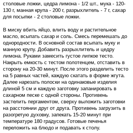
столовые ложки, цедра лимона - 1/2 шт., мука - 120-
130 г, манная крупа - 200 г, разрыхлитель - 7 г, сахар
для посыпки - 2 столовые ложки.
В миску вбить яйцо, влить воду и растительное
масло, всыпать сахар и соль. Смесь перемешать до
однородности. В основной состав всыпать муку и
манную крупу. Добавить разрыхлитель и цедру
лимона. Руками замесить густое липкое тесто.
Накрыть емкость с тестом полотенцем, отставить в
сторону на 20-30 минут. После этого разделить тесто
на 5 равных частей, каждую скатать в форме жгута.
Далее нарезать полоски на одинаковые изделия
длиной 5 см и каждую заготовку запанировать в
сахарном песке с одной стороны. Противень
застелить пергаментом, сверху выложить заготовки
на расстоянии друг от друга. Противень загрузить в
разогретую духовку, запекать 15-20 минут при
температуре 180 градусов. Готовые печенья
переложить на блюдо и подавать к столу.