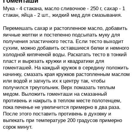
Гоменташи
Мука - 4 стакана, масло сливочное - 250 г, сахар - 1
стакан, яйца - 2 шт., жидкий мед для смазывания.
Перемешать сахар и растопленное масло, добавить
яичные желтки и постепенно подсыпать муку для
получения эластичного теста. Если тесто выходит
сухим, можно добавить оставшиеся белки и немного
холодной кипяченой воды. Раскатать тесто в тонкий
пласт и вырезать кружки и квадратики для
гоменташей. На каждый кружок в середину положить
начинку, смазать края кружков растопленным маслом
или водой и загнуть их к центру так, чтобы
получился треугольник. Верх помазать теплым
медом. Выложить гоменташи на смазанный
противень и накрыть в теплом месте полотенцем,
пока печенье не увеличится примерно в два раза.
После этого поставить противень в духовку и
выпекать при температуре 200 градусов примерно
сорок минут.