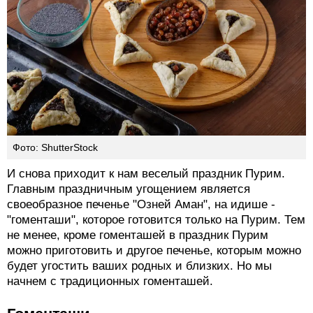
Фото: ShutterStock
И снова приходит к нам веселый праздник Пурим.
Главным праздничным угощением является
своеобразное печенье "Озней Аман", на идише -
"гоменташи", которое готовится только на Пурим. Тем
не менее, кроме гоменташей в праздник Пурим
можно приготовить и другое печенье, которым можно
будет угостить ваших родных и близких. Но мы
начнем с традиционных гоменташей.