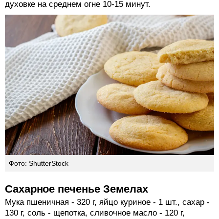
духовке на среднем огне 10-15 минут.
Фото: ShutterStock
Сахарное печенье Земелах
Мука пшеничная - 320 г, яйцо куриное - 1 шт., сахар -
130 г, соль - щепотка, сливочное масло - 120 г,