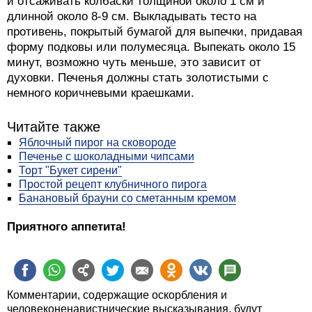
и отсаживать колбаски толщиной около 1 см и
длинной около 8-9 см. Выкладывать тесто на
противень, покрытый бумагой для выпечки, придавая
форму подковы или полумесяца. Выпекать около 15
минут, возможно чуть меньше, это зависит от
духовки. Печенья должны стать золотистыми с
немного коричневыми краешками.
Читайте также
Яблочный пирог на сковороде
Печенье с шоколадными чипсами
Торт "Букет сирени"
Простой рецепт клубничного пирога
Банановый брауни со сметанным кремом
Приятного аппетита!
Комментарии, содержащие оскорбления и
человеконенавистнические высказывания, будут