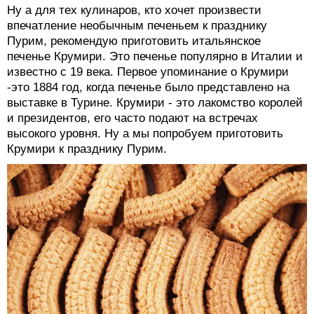
Ну а для тех кулинаров, кто хочет произвести
впечатление необычным печеньем к празднику
Пурим, рекомендую приготовить итальянское
печенье Крумири. Это печенье популярно в Италии и
известно с 19 века. Первое упоминание о Крумири
-это 1884 год, когда печенье было представлено на
выставке в Турине. Крумири - это лакомство королей
и президентов, его часто подают на встречах
высокого уровня. Ну а мы попробуем приготовить
Крумири к празднику Пурим.