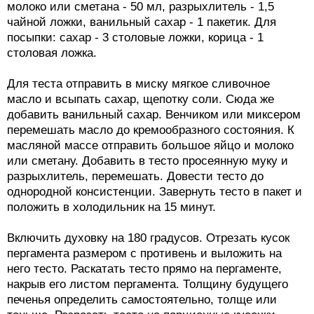
молоко или сметана - 50 мл, разрыхлитель - 1,5
чайной ложки, ванильный сахар - 1 пакетик. Для
посыпки: сахар - 3 столовые ложки, корица - 1
столовая ложка.
Для теста отправить в миску мягкое сливочное
масло и всыпать сахар, щепотку соли. Сюда же
добавить ванильный сахар. Венчиком или миксером
перемешать масло до кремообразного состояния. К
масляной массе отправить большое яйцо и молоко
или сметану. Добавить в тесто просеянную муку и
разрыхлитель, перемешать. Довести тесто до
однородной консистенции. Завернуть тесто в пакет и
положить в холодильник на 15 минут.
Включить духовку на 180 градусов. Отрезать кусок
пергамента размером с противень и выложить на
него тесто. Раскатать тесто прямо на пергаменте,
накрыв его листом пергамента. Толщину будущего
печенья определить самостоятельно, толще или