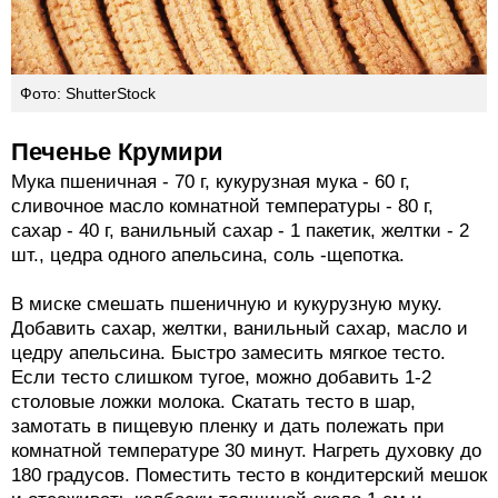
Фото: ShutterStock
Печенье Крумири
Мука пшеничная - 70 г, кукурузная мука - 60 г,
сливочное масло комнатной температуры - 80 г,
сахар - 40 г, ванильный сахар - 1 пакетик, желтки - 2
шт., цедра одного апельсина, соль -щепотка.
В миске смешать пшеничную и кукурузную муку.
Добавить сахар, желтки, ванильный сахар, масло и
цедру апельсина. Быстро замесить мягкое тесто.
Если тесто слишком тугое, можно добавить 1-2
столовые ложки молока. Скатать тесто в шар,
замотать в пищевую пленку и дать полежать при
комнатной температуре 30 минут. Нагреть духовку до
180 градусов. Поместить тесто в кондитерский мешок