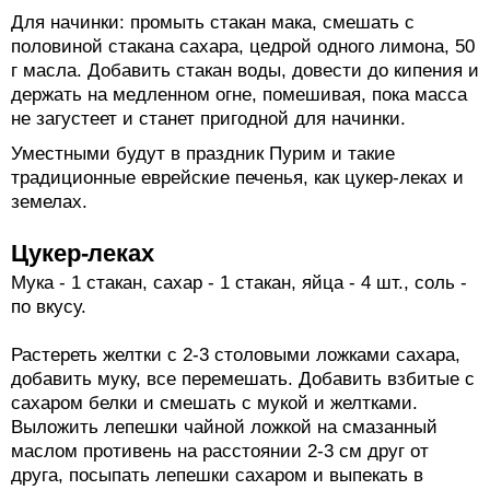
Для начинки: промыть стакан мака, смешать с
половиной стакана сахара, цедрой одного лимона, 50
г масла. Добавить стакан воды, довести до кипения и
держать на медленном огне, помешивая, пока масса
не загустеет и станет пригодной для начинки.
Уместными будут в праздник Пурим и такие
традиционные еврейские печенья, как цукер-леках и
земелах.
Цукер-леках
Мука - 1 стакан, сахар - 1 стакан, яйца - 4 шт., соль -
по вкусу.
Растереть желтки с 2-3 столовыми ложками сахара,
добавить муку, все перемешать. Добавить взбитые с
сахаром белки и смешать с мукой и желтками.
Выложить лепешки чайной ложкой на смазанный
маслом противень на расстоянии 2-3 см друг от
друга, посыпать лепешки сахаром и выпекать в