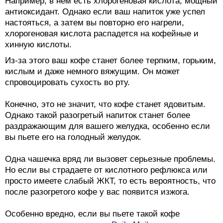
Например, в нем есть хлорогеновая кислота, мощный
антиоксидант. Однако если ваш напиток уже успел
настояться, а затем вы повторно его нагрели,
хлорогеновая кислота распадется на кофейные и
хинную кислоты.
Из-за этого ваш кофе станет более терпким, горьким,
кислым и даже немного вяжущим. Он может
спровоцировать сухость во рту.
Конечно, это не значит, что кофе станет ядовитым.
Однако такой разогретый напиток станет более
раздражающим для вашего желудка, особенно если
вы пьете его на голодный желудок.
Одна чашечка вряд ли вызовет серьезные проблемы.
Но если вы страдаете от кислотного рефлюкса или
просто имеете слабый ЖКТ, то есть вероятность, что
после разогретого кофе у вас появится изжога.
Особенно вредно, если вы пьете такой кофе