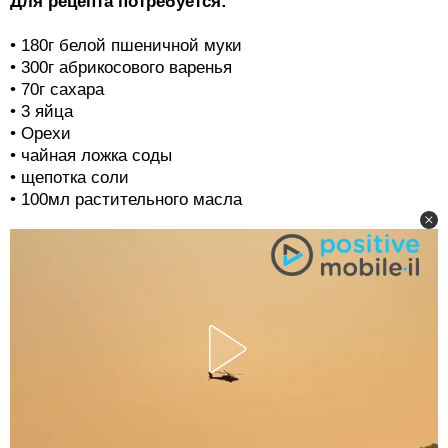
Для рецепта потребуется:
• 180г белой пшеничной муки
• 300г абрикосового варенья
• 70г сахара
• 3 яйца
• Орехи
• чайная ложка соды
• щепотка соли
• 100мл растительного масла