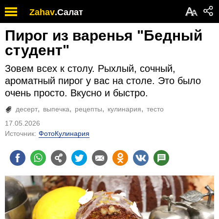
А
Zahav
.
Салат
А
Пирог из варенья "Бедный
студент"
Зовем всех к столу. Рыхлый, сочный,
ароматный пирог у вас на столе. Это было
очень просто. Вкусно и быстро.
десерт
выпечка
рецепты
кулинария
тесто
17.05.2026
Источник:
ФотоКулинария