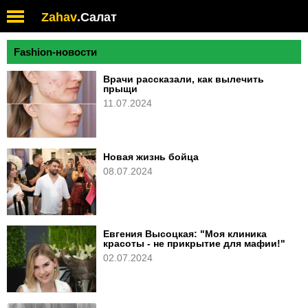
Zahav
.
Салат
Fashion-новости
Врачи рассказали, как вылечить
прыщи
11.07.2024
Новая жизнь бойца
08.07.2024
Евгения Высоцкая: "Моя клиника
красоты - не прикрытие для мафии!"
02.07.2024