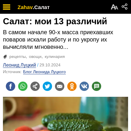
А
Zahav
.
Салат
А
Салат: мои 13 различий
В самом начале 90-х масса приехавших
поваров искали работу и по укропу их
вычисляли мгновенно...
рецепты
овощи
кулинария
Леонид Луцкий
29.10.2024
Источник:
Блог Леонида Луцкого