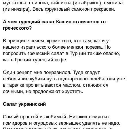
мускатова, сливова, кайсиева (из абрикос), смокина
(из инжира). Весь фруктовый самогон прекрасен.
А чем турецкий салат Кашик отличается от
греческого?
В принципе нечем, кроме того, что там, как и у
нашего израильского более мелкая порезка. Но
попросить греческий салат в Турции так же опасно,
как в Греции турецкий кофе.
Один рецепт мне понравился. Туда кладут
небольшие кубики чуть поджаренного хлеба, они уже
в тарелке пропитываются маслом, становятся
сочными, но продолжают хрустеть.
Салат украинский
Самый простой и любимый. Никаких семян из
помидоров и огурцовых зернышек удалять не надо.