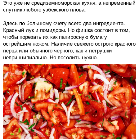
Это уже не средиземноморская кухня, а непременный
спутник любого узбекского плова.
Здесь по большому счету всего два ингредиента.
Красный лук и помидоры. Но фишка состоит в том,
чтобы порезать их как папиросную бумагу
острейшим ножом. Наличие свежего острого красного
перца или обычного черного, как и петрушки
непринципиально. Но посолить нужно.