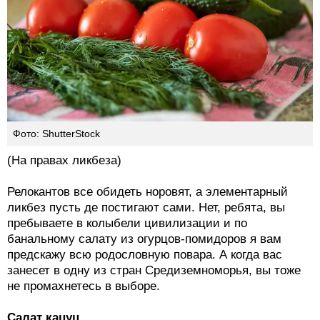
Фото: ShutterStock
(На правах ликбеза)
Релокантов все обидеть норовят, а элементарный
ликбез пусть де постигают сами. Нет, ребята, вы
пребываете в колыбели цивилизации и по
банальному салату из огурцов-помидоров я вам
предскажу всю родословную повара. А когда вас
занесет в одну из стран Средиземноморья, вы тоже
не промахнетесь в выборе.
Салат кацуц