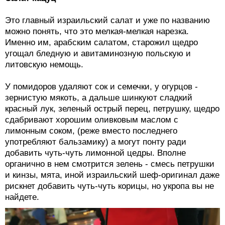
Это главный израильский салат и уже по названию
можно понять, что это мелкая-мелкая нарезка.
Именно им, арабским салатом, старожил щедро
угощал бледную и авитаминозную польскую и
литовскую немощь.
У помидоров удаляют сок и семечки, у огурцов -
зернистую мякоть, а дальше шинкуют сладкий
красный лук, зеленый острый перец, петрушку, щедро
сдабривают хорошим оливковым маслом с
лимонным соком, (реже вместо последнего
употребляют бальзамику) а могут понту ради
добавить чуть-чуть лимонной цедры. Вполне
органично в нем смотрится зелень - смесь петрушки
и кинзы, мята, иной израильский шеф-оригинал даже
рискнет добавить чуть-чуть корицы, но укропа вы не
найдете.