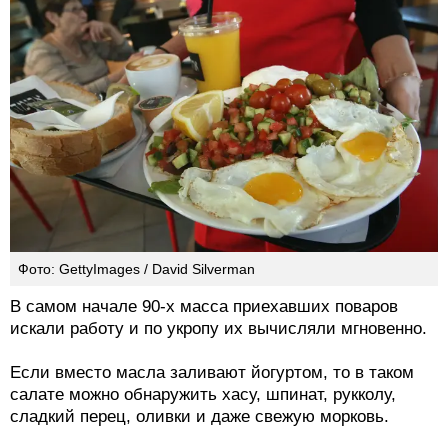
Фото: GettyImages / David Silverman
В самом начале 90-х масса приехавших поваров
искали работу и по укропу их вычисляли мгновенно.
Если вместо масла заливают йогуртом, то в таком
салате можно обнаружить хасу, шпинат, рукколу,
сладкий перец, оливки и даже свежую морковь.