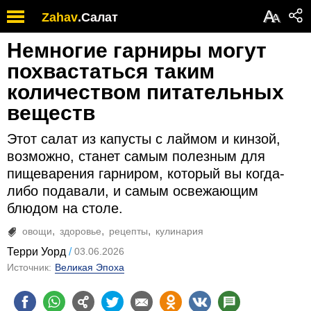
А
Zahav
.
Салат
А
Немногие гарниры могут
похвастаться таким
количеством питательных
веществ
Этот салат из капусты с лаймом и кинзой,
возможно, станет самым полезным для
пищеварения гарниром, который вы когда-
либо подавали, и самым освежающим
блюдом на столе.
овощи
здоровье
рецепты
кулинария
Терри Уорд
03.06.2026
Источник:
Великая Эпоха