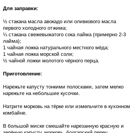
Для заправки:
½ стакана масла авокадо или оливкового масла
первого холодного отжима;
¼ стакана свежевыжатого сока лайма (примерно 2-3
лайма);
1 чайная ложка натурального местного мёда;
1 чайная ложка морской соли;
½ чайной ложки молотого чёрного перца.
Приготовление:
Нарежьте капусту тонкими полосками, затем мелко
нарежьте на небольшие кусочки.
Натрите морковь на тёрке или измельчите в кухонном
комбайне.
В большой миске смешайте нарезанную красную и
зелёную капусту, морковь, болгарский перец,