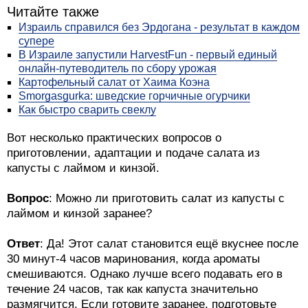
Читайте также
Израиль справился без Эрдогана - результат в каждом
супере
В Израиле запустили HarvestFun - первый единый
онлайн-путеводитель по сбору урожая
Картофельный салат от Хаима Коэна
Smorgasgurka: шведские горчичные огурчики
Как быстро сварить свеклу
Вот несколько практических вопросов о
приготовлении, адаптации и подаче салата из
капусты с лаймом и кинзой.
Вопрос
: Можно ли приготовить салат из капусты с
лаймом и кинзой заранее?
Ответ
: Да! Этот салат становится ещё вкуснее после
30 минут-4 часов маринования, когда ароматы
смешиваются. Однако лучше всего подавать его в
течение 24 часов, так как капуста значительно
размягчится. Если готовите заранее, подготовьте