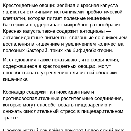
Крестоцветные овощи: зелёная и красная капуста
являются отличными источниками пребиотической
клетчатки, которая питает полезные кишечные
бактерии и поддерживает микробное разнообразие.
Красная капуста также содержит антоцианы —
антиоксидантные пигменты, связанные со снижением
воспаления в кишечнике и увеличением количества
полезных бактерий, таких как бифидобактерии.
Исследования также показывают, что соединения,
содержащиеся в крестоцветных овощах, могут
способствовать укреплению слизистой оболочки
кишечника.
Кориандр содержит антиоксидантные и
противовоспалительные растительные соединения,
которые могут способствовать пищеварению и
снижать окислительный стресс в пищеварительном
тракте.
Свежевыжатый сок лайма придаёт более яркий вкус