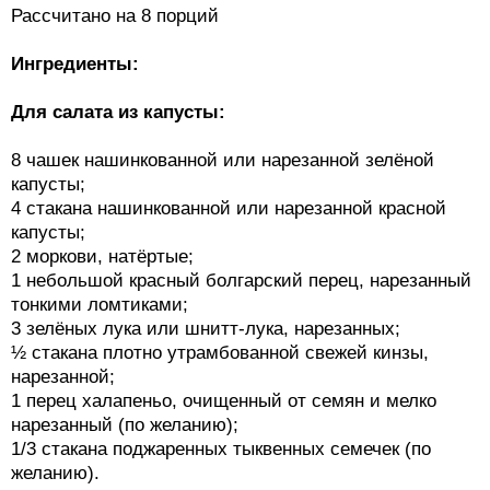
Рассчитано на 8 порций
Ингредиенты:
Для салата из капусты:
8 чашек нашинкованной или нарезанной зелёной
капусты;
4 стакана нашинкованной или нарезанной красной
капусты;
2 моркови, натёртые;
1 небольшой красный болгарский перец, нарезанный
тонкими ломтиками;
3 зелёных лука или шнитт-лука, нарезанных;
½ стакана плотно утрамбованной свежей кинзы,
нарезанной;
1 перец халапеньо, очищенный от семян и мелко
нарезанный (по желанию);
1/3 стакана поджаренных тыквенных семечек (по
желанию).