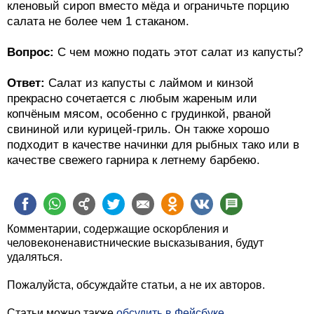
кленовый сироп вместо мёда и ограничьте порцию
салата не более чем 1 стаканом.
Вопрос:
С чем можно подать этот салат из капусты?
Ответ:
Салат из капусты с лаймом и кинзой
прекрасно сочетается с любым жареным или
копчёным мясом, особенно с грудинкой, рваной
свининой или курицей-гриль. Он также хорошо
подходит в качестве начинки для рыбных тако или в
качестве свежего гарнира к летнему барбекю.
Комментарии, содержащие оскорбления и
человеконенавистнические высказывания, будут
удаляться.
Пожалуйста, обсуждайте статьи, а не их авторов.
Статьи можно также
обсудить в Фейсбуке