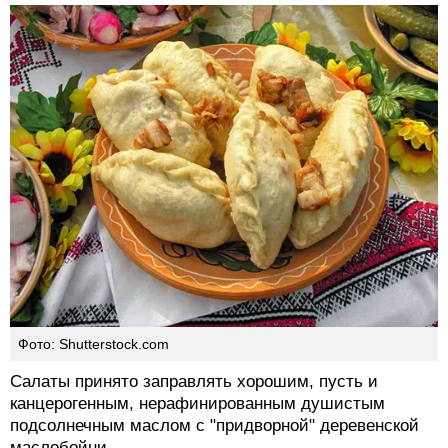
Фото: Shutterstock.com
Салаты принято заправлять хорошим, пусть и
канцерогенным, нерафинированным душистым
подсолнечным маслом с "придворной" деревенской
маслобойни.