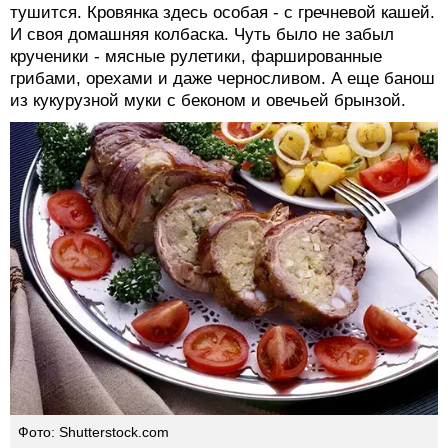
тушится. Кровянка здесь особая - с гречневой кашей.
И своя домашняя колбаска. Чуть было не забыл
крученики - мясные рулетики, фаршированные
грибами, орехами и даже черносливом. А еще банош
из кукурузной муки с беконом и овечьей брынзой.
Фото: Shutterstock.com