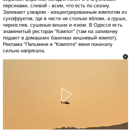
персиками, сливой - всем, что есть по сезону.
Запивают узваром - концентрированным компотом из
сухофруктов, где в чести не столько яблоки, а груши,
чернослив, сушеные вишни и изюм. В Одессе есть
знаменитый ресторан "Компот" (там на запивочку
подают в домашних баночках вишневый компот).
Реклама "Пельмени в "Компоте" меня поначалу
сильно напрягала.