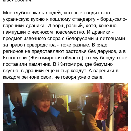
Мне глубоко жаль людей, которые сводят всю
украинскую кухню к пошлому стандарту - борщ-сало-
вареники-драники. И борщ разный, хотя, конечно,
пампушки с чесноком повсеместно. И драники -
предмет извечного спора с белорусами и литовцами
за право первородства - тоже разные. В ряде
регионов не представляют застолья без дерунов, а в
Коростени (Житомирская область) этому блюду тоже
поставили памятник. В Житомире, где безумно
вкусно, в драники еще и сыр кладут. А вареники в
каждом регионе свои, не говоря уже о сале.