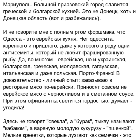
Мариуполь. Большой приазовский город славится
греческой и болгарской кухней. Это не Донецк, хоть и
Донецкая область (вот и разбежались).
И не говорите мне с полным ртом форшмака, что
Одесса - это еврейская кухня. Нет одессита,
коренного и пришлого, даже у которого в роду одни
антисемиты, который не любит фаршированную
рыбу. Да, во многом - еврейская, но и украинская,
болгарская, греческая, молдавская, гагаузская,
итальянская и даже польская. Порто-Франко! В
доказательство - личный опыт: заказываю в
ресторане мясо по-еврейски. Приносят совсем не
еврейское мясо с черносливом и в сметанном соусе.
При этом официантка светится гордостью, думает -
угодила!
Здесь не говорят "свекла", а "бурак", тыкву называют
"кабаком", а вареную молодую кукурузу - "пшенкой".
Мелкие креветки, которые лузгают как семечки - это