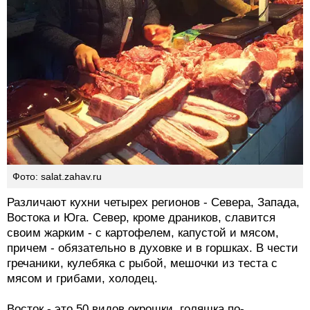
Фото: salat.zahav.ru
Различают кухни четырех регионов - Севера, Запада,
Востока и Юга. Север, кроме драников, славится
своим жарким - с картофелем, капустой и мясом,
причем - обязательно в духовке и в горшках. В чести
гречаники, кулебяка с рыбой, мешочки из теста с
мясом и грибами, холодец.
Восток - это 50 видов окрошки, голяшка по-