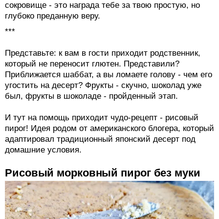
сокровище - это награда тебе за твою простую, но
глубоко преданную веру.
***
Представьте: к вам в гости приходит родственник,
который не переносит глютен. Представили?
Приближается шаббат, а вы ломаете голову - чем его
угостить на десерт? Фрукты - скучно, шоколад уже
был, фрукты в шоколаде - пройденный этап.
И тут на помощь приходит чудо-рецепт - рисовый
пирог! Идея родом от американского блогера, который
адаптировал традиционный японский десерт под
домашние условия.
Рисовый морковный пирог без муки