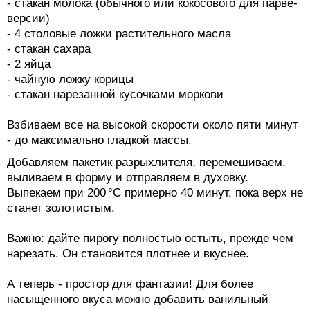
- стакан молока (обычного или кокосового для парве-
версии)
- 4 столовые ложки растительного масла
- стакан сахара
- 2 яйца
- чайную ложку корицы
- стакан нарезанной кусочками моркови
Взбиваем все на высокой скорости около пяти минут
- до максимально гладкой массы.
Добавляем пакетик разрыхлителя, перемешиваем,
выливаем в форму и отправляем в духовку.
Выпекаем при 200 °C примерно 40 минут, пока верх не
станет золотистым.
Важно: дайте пирогу полностью остыть, прежде чем
нарезать. Он становится плотнее и вкуснее.
А теперь - простор для фантазии! Для более
насыщенного вкуса можно добавить ванильный