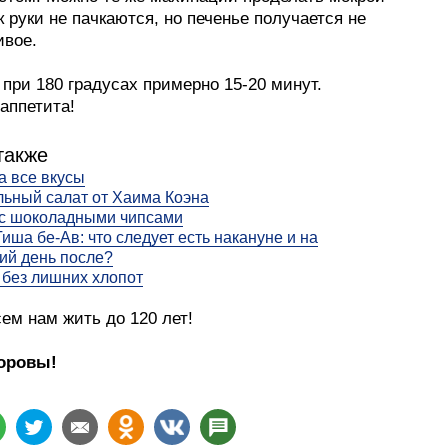
к руки не пачкаются, но печенье получается не
ивое.
при 180 градусах примерно 15-20 минут.
аппетита!
также
а все вкусы
ьный салат от Хаима Коэна
 с шоколадными чипсами
Тиша бе-Ав: что следует есть накануне и на
ий день после?
без лишних хлопот
ем нам жить до 120 лет!
оровы!