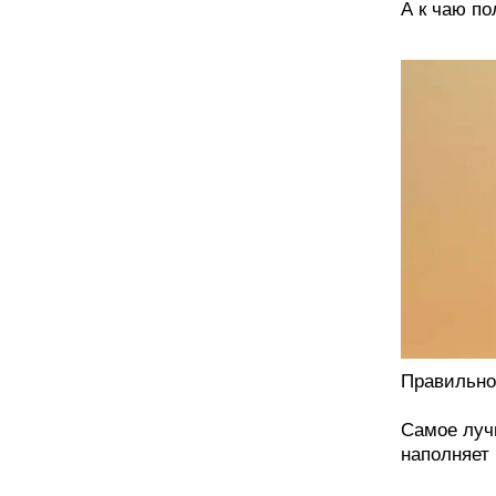
А к чаю по
Правильно,
Самое луч
наполняет