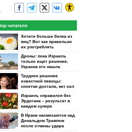
м
ор читателя
Хотите больше белка из
яиц? Вот как правильно
их употреблять
Дроны: пока Израиль
только ищет решение,
Украина его нашла
Трудное решение
известной певицы:
сплетни достали, нет сил
Израиль справился без
Эрдогана – результат в
каждом супере
В Иране насмехаются над
Дональдом Трампом
после отмены удара