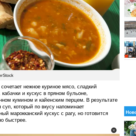
erStock
 сочетает нежное куриное мясо, сладкий
 кабачки и кускус в пряном бульоне,
нном кумином и кайенским перцем. В результате
 суп, который по вкусу напоминает
ый марокканский кускус с рагу, но готовится
но быстрее.