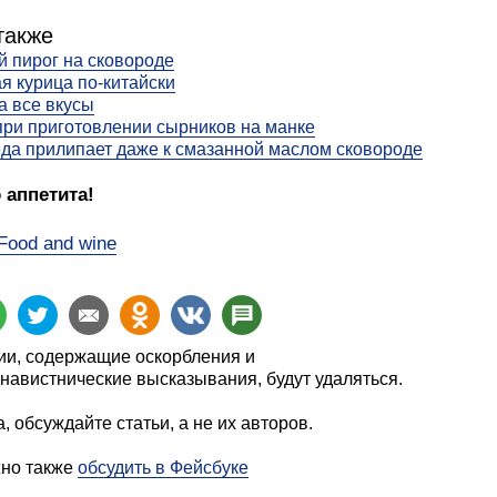
также
 пирог на сковороде
я курица по-китайски
а все вкусы
ри приготовлении сырников на манке
да прилипает даже к смазанной маслом сковороде
 аппетита!
Food and wine
и, содержащие оскорбления и
навистнические высказывания, будут удаляться.
, обсуждайте статьи, а не их авторов.
жно также
обсудить в Фейсбуке