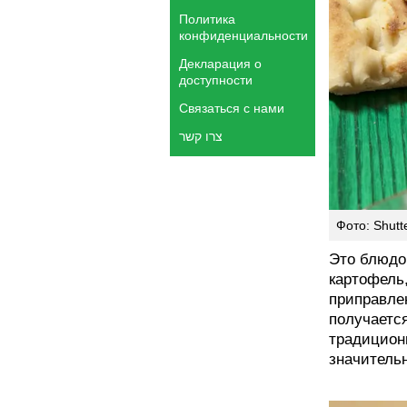
Политика
конфиденциальности
Декларация о
доступности
Связаться с нами
צרו קשר
Фото: Shutt
Это блюдо
картофель,
приправле
получается
традиционн
значитель