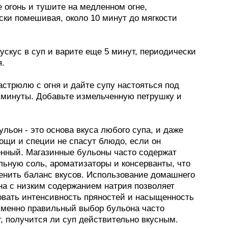
 огонь и тушите на медленном огне,
ски помешивая, около 10 минут до мягкости
ускус в суп и варите еще 5 минут, периодически
.
стрюлю с огня и дайте супу настояться под
 минуты. Добавьте измельченную петрушку и
.
льон - это основа вкуса любого супа, и даже
ощи и специи не спасут блюдо, если он
енный. Магазинные бульоны часто содержат
льную соль, ароматизаторы и консерванты, что
енить баланс вкусов. Использование домашнего
на с низким содержанием натрия позволяет
овать интенсивность пряностей и насыщенность
Именно правильный выбор бульона часто
, получится ли суп действительно вкусным.