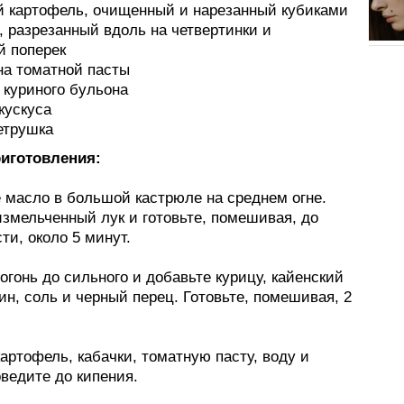
ий картофель, очищенный и нарезанный кубиками
к, разрезанный вдоль на четвертинки и
й поперек
ана томатной пасты
а куриного бульона
 кускуса
етрушка
иготовления:
е масло в большой кастрюле на среднем огне.
измельченный лук и готовьте, помешивая, до
ти, около 5 минут.
огонь до сильного и добавьте курицу, кайенский
ин, соль и черный перец. Готовьте, помешивая, 2
артофель, кабачки, томатную пасту, воду и
ведите до кипения.