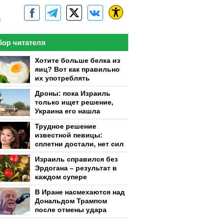
м
ор читателя
Хотите больше белка из
яиц? Вот как правильно
их употреблять
Дроны: пока Израиль
только ищет решение,
Украина его нашла
Трудное решение
известной певицы:
сплетни достали, нет сил
Израиль справился без
Эрдогана – результат в
каждом супере
В Иране насмехаются над
Дональдом Трампом
после отмены удара