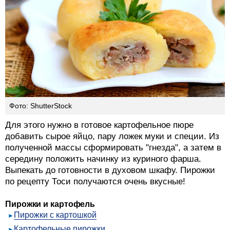
Фото: ShutterStock
Для этого нужно в готовое картофельное пюре
добавить сырое яйцо, пару ложек муки и специи. Из
полученной массы сформировать "гнезда", а затем в
середину положить начинку из куриного фарша.
Выпекать до готовности в духовом шкафу. Пирожки
по рецепту Тоси получаются очень вкусные!
Пирожки и картофель
Пирожки с картошкой
Картофельные пирожки