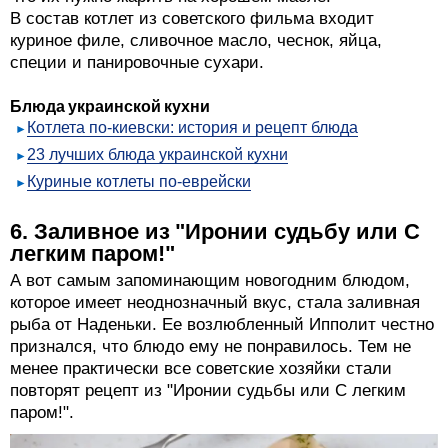
В состав котлет из советского фильма входит
куриное филе, сливочное масло, чеснок, яйца,
специи и панировочные сухари.
Блюда украинской кухни
Котлета по-киевски: история и рецепт блюда
23 лучших блюда украинской кухни
Куриные котлеты по-еврейски
6. Заливное из "Иронии судьбу или С
легким паром!"
А вот самым запоминающим новогодним блюдом,
которое имеет неоднозначный вкус, стала заливная
рыба от Наденьки. Ее возлюбленный Ипполит честно
признался, что блюдо ему не понравилось. Тем не
менее практически все советские хозяйки стали
повторят рецепт из "Иронии судьбы или С легким
паром!".