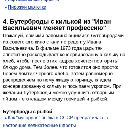
Пирожки малютки
4. Бутерброды с килькой из "Иван
Васильевич меняет профессию"
Пожалуй, самыми запоминающимися бутербродами
из советского кино стали по рецепту Ивана
Васильевича. В фильме 1973 года царь так
аппетитно раскладывает консервированную кильку на
хлеб, чтобы после этих кадров хочется повторить
блюдо дома. Тем более, что готовится оно просто:
берем ломтик черного хлеба, затем равномерно
распределяем по нему жидкую горчицу, кладем
консервированную кильку и посыпаем укропом. При
желании бутерброды можно улучшить отварным
яйцом - его кладем между горчицей и рыбкой.
Бутерброды с рыбой
Как "мусорная" рыбка в СССР превратилась в
настоящие деликатесные шпроты