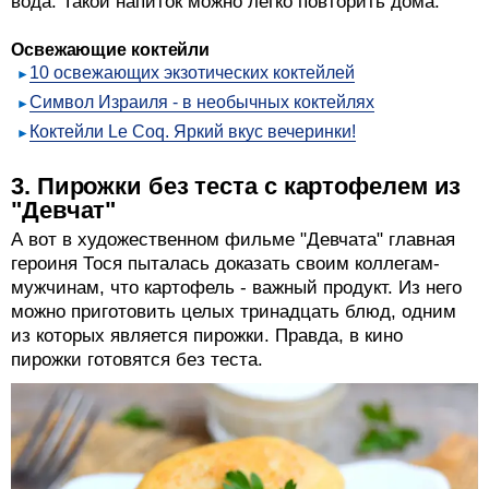
вода. Такой напиток можно легко повторить дома.
Освежающие коктейли
10 освежающих экзотических коктейлей
Символ Израиля - в необычных коктейлях
Коктейли Le Coq. Яркий вкус вечеринки!
3. Пирожки без теста с картофелем из
"Девчат"
А вот в художественном фильме "Девчата" главная
героиня Тося пыталась доказать своим коллегам-
мужчинам, что картофель - важный продукт. Из него
можно приготовить целых тринадцать блюд, одним
из которых является пирожки. Правда, в кино
пирожки готовятся без теста.