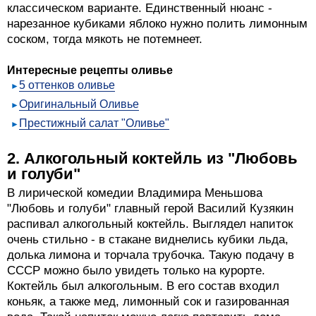
классическом варианте. Единственный нюанс -
нарезанное кубиками яблоко нужно полить лимонным
соском, тогда мякоть не потемнеет.
Интересные рецепты оливье
5 оттенков оливье
Оригинальный Оливье
Престижный салат "Оливье"
2. Алкогольный коктейль из "Любовь
и голуби"
В лирической комедии Владимира Меньшова
"Любовь и голуби" главный герой Василий Кузякин
распивал алкогольный коктейль. Выглядел напиток
очень стильно - в стакане виднелись кубики льда,
долька лимона и торчала трубочка. Такую подачу в
СССР можно было увидеть только на курорте.
Коктейль был алкогольным. В его состав входил
коньяк, а также мед, лимонный сок и газированная