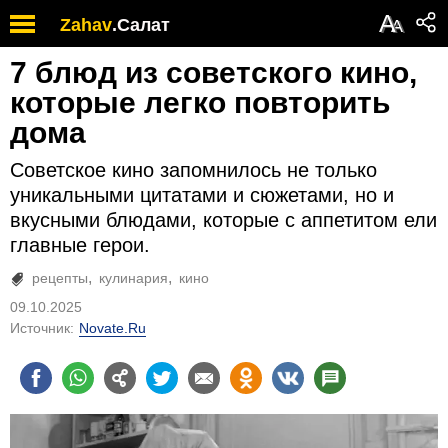
А
Zahav
.
Салат
А
7 блюд из советского кино,
которые легко повторить
дома
Советское кино запомнилось не только
уникальными цитатами и сюжетами, но и
вкусными блюдами, которые с аппетитом ели
главные герои.
рецепты
кулинария
кино
09.10.2025
Источник:
Novate.Ru