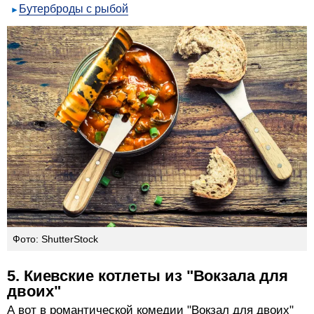
Бутерброды с рыбой
Фото: ShutterStock
5. Киевские котлеты из "Вокзала для
двоих"
А вот в романтической комедии "Вокзал для двоих"