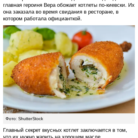
главная героиня Вера обожает котлеты по-киевски. Их
она заказала во время свидания в ресторане, в
котором работала официанткой.
Фото: ShutterStock
Главный секрет вкусных котлет заключается в том,
что их нужно жарить на хорошем масле.