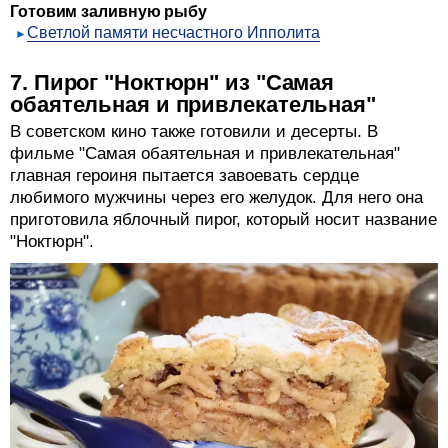
Готовим заливную рыбу
Светлой памяти несчастного Ипполита
7. Пирог "Ноктюрн" из "Самая
обаятельная и привлекательная"
В советском кино также готовили и десерты. В
фильме "Самая обаятельная и привлекательная"
главная героиня пытается завоевать сердце
любимого мужчины через его желудок. Для него она
приготовила яблочный пирог, который носит название
"Ноктюрн".